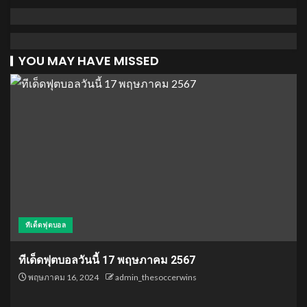
YOU MAY HAVE MISSED
ทีเด็ดฟุตบอล
ทีเด็ดฟุตบอลวันนี้ 17 พฤษภาคม 2567
พฤษภาคม 16, 2024
admin_thesoccerwins