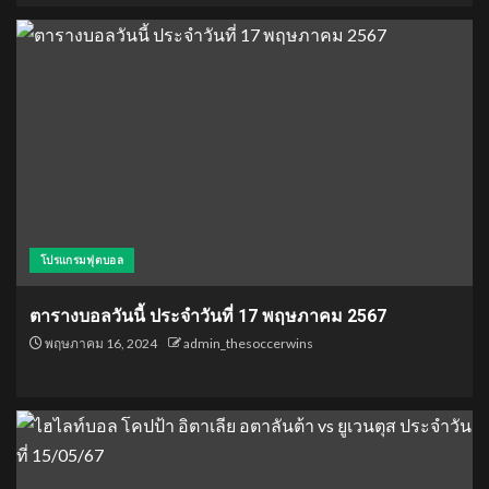
โปรแกรมฟุตบอล
ตารางบอลวันนี้ ประจำวันที่ 17 พฤษภาคม 2567
พฤษภาคม 16, 2024
admin_thesoccerwins