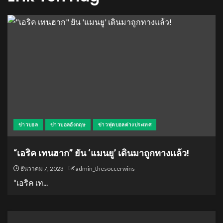
ข่าวบอล
ข่าวบอลอังกฤษ
ข่าวฟุตบอลต่างประเทศ
“เอริค เทนฮาก” ยัน ‘แมนยู’ เดินมาถูกทางแล้ว!
ธันวาคม 7, 2023
admin_thesoccerwins
“เอริค เท...