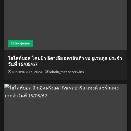
ไฮไลท์ฟุตบอล
ไฮไลท์บอล โคปป้า อิตาเลีย อตาลันต้า vs ยูเวนตุส ประจำ
วันที่ 15/05/67
พฤษภาคม 15, 2024
admin_thesoccerwins