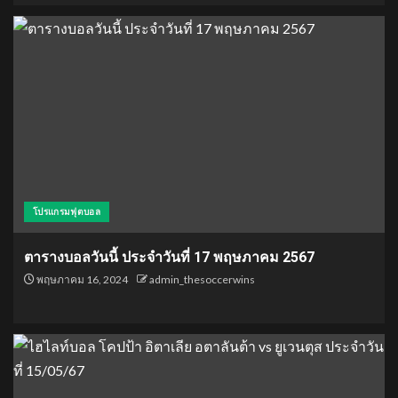
โปรแกรมฟุตบอล
ตารางบอลวันนี้ ประจำวันที่ 17 พฤษภาคม 2567
พฤษภาคม 16, 2024
admin_thesoccerwins