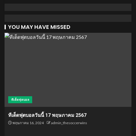
YOU MAY HAVE MISSED
ทีเด็ดฟุตบอล
ทีเด็ดฟุตบอลวันนี้ 17 พฤษภาคม 2567
พฤษภาคม 16, 2024
admin_thesoccerwins