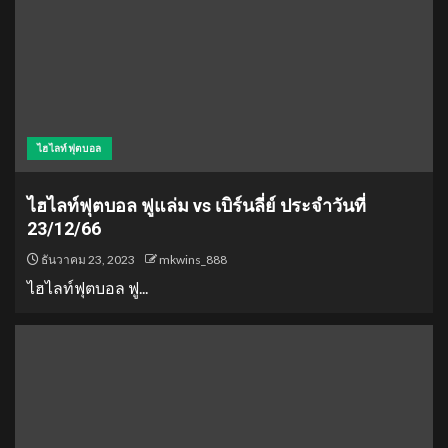
ไฮไลท์ฟุตบอล
ไฮไลท์ฟุตบอล ฟูแล่ม vs เบิร์นลี่ย์ ประจำวันที่
23/12/66
ธันวาคม 23, 2023
mkwins_888
ไฮไลท์ฟุตบอล ฟู...