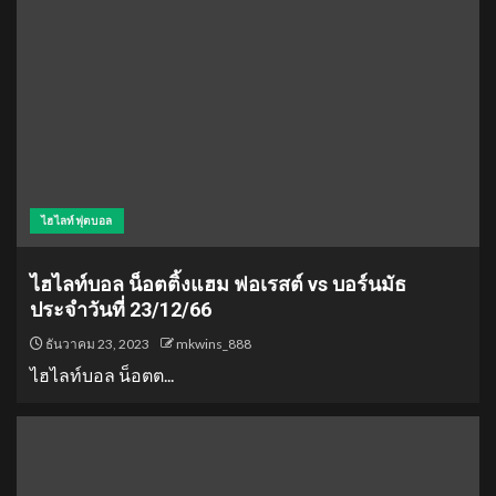
ไฮไลท์ฟุตบอล
ไฮไลท์บอล น็อตติ้งแฮม ฟอเรสต์ vs บอร์นมัธ
ประจำวันที่ 23/12/66
ธันวาคม 23, 2023
mkwins_888
ไฮไลท์บอล น็อตต...