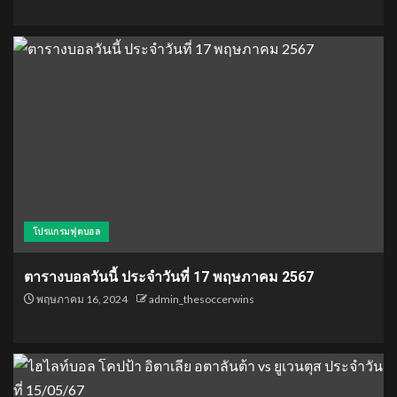
โปรแกรมฟุตบอล
ตารางบอลวันนี้ ประจำวันที่ 17 พฤษภาคม 2567
พฤษภาคม 16, 2024
admin_thesoccerwins