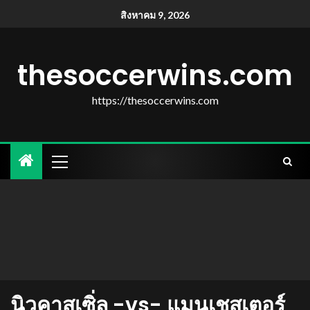
สิงหาคม 9, 2026
thesoccerwins.com
https://thesoccerwins.com
นิวคาสเซิ่ล -vs- แมนเชสเตอร์