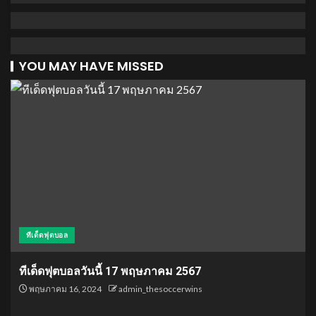
YOU MAY HAVE MISSED
ทีเด็ดฟุตบอล
ทีเด็ดฟุตบอลวันนี้ 17 พฤษภาคม 2567
พฤษภาคม 16, 2024
admin_thesoccerwins