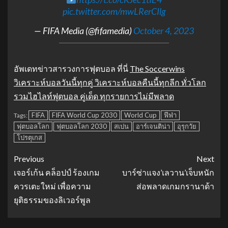
pic.twitter.com/mwLRerCIlg
— FIFA Media (@fifamedia)
October 4, 2023
อัพเดทข่าวสารวงการฟุตบอล ที่นี่
The Soccerwins
วิเคราะห์บอลวันนี้ทุกคู่ วิเคราะห์บอลคืนนี้ทุกลีก ทั่วโลก
รวมไฮไลท์ฟุตบอล คู่เด็ด ทุกรายการไม่มีพลาด
FIFA
FIFA World Cup 2030
World Cup
ฟีฟ่า
Tags:
ฟุตบอลโลก
ฟุตบอลโลก 2030
สเปน
อาร์เจนติน่า
อุรุกวัย
โปรตุเกส
Previous
Next
เจอร์เก้น คล็อปป์ ร้องเกม
บาร์ซ่าแจง’เลวาน’เจ็บหนัก
ควรเตะใหม่ เพื่อความ
ส่อพลาดเกมกรานาด้า
ยุติธรรมของลิเวอร์พูล