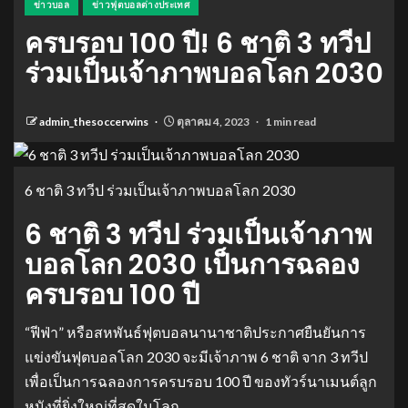
ข่าวบอล
ข่าวฟุตบอลต่างประเทศ
ครบรอบ 100 ปี! 6 ชาติ 3 ทวีป
ร่วมเป็นเจ้าภาพบอลโลก 2030
admin_thesoccerwins
ตุลาคม 4, 2023
1 min read
6 ชาติ 3 ทวีป ร่วมเป็นเจ้าภาพบอลโลก 2030
6 ชาติ 3 ทวีป ร่วมเป็นเจ้าภาพ
บอลโลก 2030 เป็นการฉลอง
ครบรอบ 100 ปี
“ฟีฟ่า” หรือสหพันธ์ฟุตบอลนานาชาติประกาศยืนยันการ
แข่งขันฟุตบอลโลก 2030 จะมีเจ้าภาพ 6 ชาติ จาก 3 ทวีป
เพื่อเป็นการฉลองการครบรอบ 100 ปี ของทัวร์นาเมนต์ลูก
หนังที่ยิ่งใหญ่ที่สุดในโลก