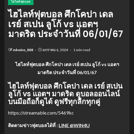
ไฮไลท์ฟุตบอล
ไฮไลท์ฟุตบอล ศึกโคปา เดล
เรย์ สเปน ลูโก้ vs แอตฯ
มาดริด ประจำวันที่ 06/01/67
mkwins_888
มกราคม 6, 2024
1 min read
ไฮไลท์ฟุตบอล ศึกโคปา เดล เรย์ สเปน ลูโก้ vs แอตฯ
มาดริด ประจำวันที่ 06/01/67
ไฮไลท์ฟุตบอล ศึกโคปา เดล เรย์ สเปน
ลูโก้ vs แอตฯ มาดริด
ดูบอลออนไลน์
บนมือถือก็ดูได้ ดูฟรีทุกลีกทุกคู่
https://streamable.com/5469kc
ติดตามข่าวฟุตบอลได้ที่ :
LINE @WIN4U