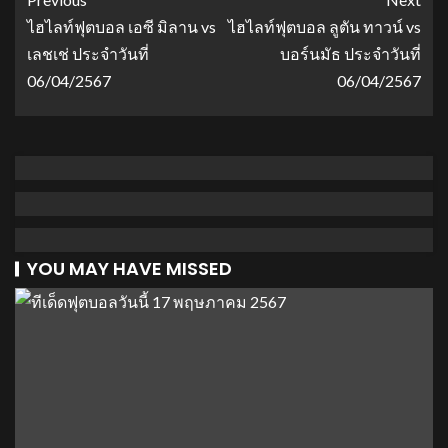
ไฮไลท์ฟุตบอล เอซี มิลาน vs
ไฮไลท์ฟุตบอล ลูตัน ทาวน์ vs
เลชเช่ ประจำวันที่
บอร์นมัธ ประจำวันที่
06/04/2567
06/04/2567
YOU MAY HAVE MISSED