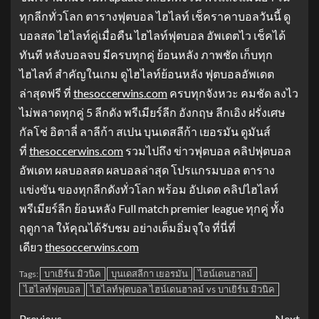
ทุกลีกทั่วโลก ตารางฟุตบอล ไฮไลท์ เช็คราคาบอลวันนี้ ดู
บอลสด ไฮไลท์คู่เมื่อคืน ไฮไลท์ฟุตบอล อัพเดตไว เช็คได้
ทันที หลังบอลจบ มีครบทุกคู่ ย้อนหลัง ภาพชัด เก็บทุก
ไฮไลท์ สำคัญในเกม ดูไฮไลท์ย้อนหลัง ฟุตบอลอัพเดต
ล่าสุดฟรี ที่
thesoccerwins.com
ครบทุกจังหวะ คมชัด ลงไว
ไม่พลาดทุกคู่ 5 ลีกดัง พรีเมียร์ลีก อังกฤษ ลีกเอิง ฝรั่งเศษ
กัลโช่ อิตาลี่ ลาลีก้า สเปน บุนเดสลีก้า เยอรมัน ดูมันส์
ที่
thesoccerwins.com
รวมไปถึง ข่าวฟุตบอล คลิปฟุตบอล
อัพเดท ผลบอลสด ผลบอลล่าสุด โปรแกรมบอล ตาราง
แข่งขัน ของทุกลีกดังทั่วโลก พร้อม อัปเดต คลิปไฮไลท์
พรีเมียร์ลีก ย้อนหลัง Full match premier league ทุกคู่ ทั้ง
ฤดูกาล ให้คุณได้รับชม อย่างเต็มอิ่มจุใจ ที่นี่ที่
เดียว
thesoccerwins.com
บาเยิร์น มิวนิค
บุนเดสลีกา เยอรมัน
ไฮน์เดนฮาลม์
Tags:
ไฮไลท์ฟุตบอล
ไฮไลท์ฟุตบอล ไฮน์เดนฮาลม์ vs บาเยิร์น มิวนิค
Previous
Next