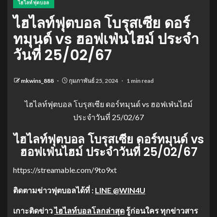
ไฮไลท์ฟุตบอล
ไฮไลท์ฟุตบอล โบรุสเซีย ดอร์
ทมุนด์ vs ฮอฟเฟ่นไฮม์ ประจำ
วันที่ 25/02/67
mkwins_888
กุมภาพันธ์ 25, 2024
1 min read
ไฮไลท์ฟุตบอล โบรุสเซีย ดอร์ทมุนด์ vs ฮอฟเฟ่นไฮม์
ประจำวันที่ 25/02/67
ไฮไลท์ฟุตบอล โบรุสเซีย ดอร์ทมุนด์ vs
ฮอฟเฟ่นไฮม์ ประจำวันที่ 25/02/67
https://streamable.com/9to9xt
ติดตามข่าวฟุตบอลได้ที่ :
LINE @WIN4U
เกาะติดข่าว
ไฮไลท์บอลโลกล่าสุด
รู้ก่อนใคร ทุกข่าวสาร