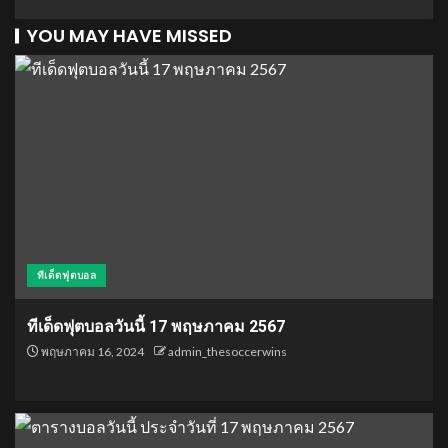
YOU MAY HAVE MISSED
ทีเด็ดฟุตบอล
ทีเด็ดฟุตบอลวันนี้ 17 พฤษภาคม 2567
พฤษภาคม 16, 2024
admin_thesoccerwins