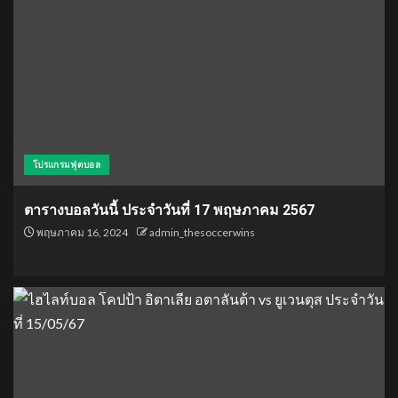
โปรแกรมฟุตบอล
ตารางบอลวันนี้ ประจำวันที่ 17 พฤษภาคม 2567
พฤษภาคม 16, 2024
admin_thesoccerwins