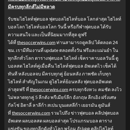
มีครบทุกลีกส์ไม่มีพลาด
รับชมไฮไลท์ฟุตบอล ฟุตบอลไฮไลท์บอล โลกล่าสุด ไฮไลท์
บอลโลก ไฮไลท์บอลโลก วันนี้ หรือกีฬาฟุตบอล ได้รับ
ความสนใจ และเป็นที่นิยมมากที่สุด ดูฟรี
ได้ที่
thesoccerwins.com
ท่านสามารถดูคลิป ได้ตลอด 24
ชม. เรามีทีมงานที่ update ตลอดทั้งวัน ฟรีและแม่นยำ ใน
ทุกลีกทั่วโลก ตารางฟุตบอล ไฮไลท์ เช็คราคาบอลวันนี้ ดู
บอลสด ไฮไลท์คู่เมื่อคืน ไฮไลท์ฟุตบอล อัพเดตไว เช็คได้
ทันที หลังบอลจบ มีครบทุกคู่ ย้อนหลัง ภาพชัด เก็บทุก
ไฮไลท์ สำคัญในเกม ดูไฮไลท์ย้อนหลัง ฟุตบอลอัพเดต
ล่าสุดฟรี ที่
thesoccerwins.com
ครบทุกจังหวะ คมชัด ลงไว
ไม่พลาดทุกคู่ 5 ลีกดัง พรีเมียร์ลีก อังกฤษ ลีกเอิง ฝรั่งเศษ
กัลโช่ อิตาลี่ ลาลีก้า สเปน บุนเดสลีก้า เยอรมัน ดูมันส์
ที่
thesoccerwins.com
รวมไปถึง ข่าวฟุตบอล คลิปฟุตบอล
อัพเดท ผลบอลสด ผลบอลล่าสุด โปรแกรมบอล ตาราง
แข่งขัน ของทุกลีกดังทั่วโลก พร้อม อัปเดต คลิปไฮไลท์