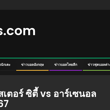
s.com
ยนักเตะ
ข่าวบอลอังกฤษ
ข่าวบอลไทยลีก
ข่าวฟุตบอลต่
ตอร์ ซิตี้ vs อาร์เซนอล
67