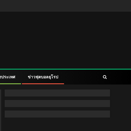
างประเทศ
ข่าวฟุตบอลยุโรป