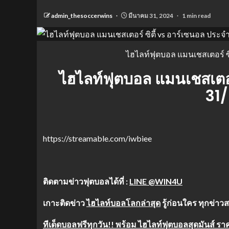
admin_thesoccerwins
มีนาคม 31, 2024
1 min read
ไฮไลท์ฟุตบอล แมนเชสเตอร์ ซิ
ไฮไลท์ฟุตบอล แมนเชสเตอร์
31
https://streamable.com/iwbiee
ติดตามข่าวฟุตบอลได้ที่ :
LINE @WIN4U
เกาะติดข่าว
ไฮไลท์บอลโลกล่าสุด
รู้ก่อนใคร ทุกข่า
ทีเด็ดบอลฟรีทุกวัน!
!
พร้อม ไฮไลท์ฟุตบอลสุดมันส์ ราค