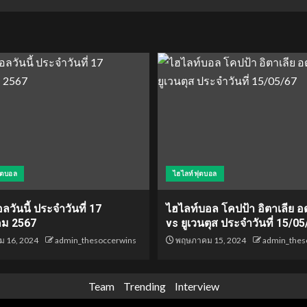
ุตบอล
ไฮไลท์ฟุตบอล
วันนี้ ประจำวันที่ 17
ไฮไลท์บอล โคปป้า อิตาเลีย อ
ม 2567
vs ยูเวนตุส ประจำวันที่ 15/05
 16, 2024
admin_thesoccerwins
พฤษภาคม 15, 2024
admin_thes
Team
Trending
Interview