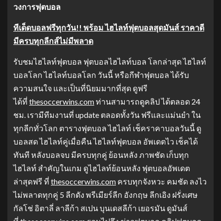
วงการฟุตบอล
ทีเด็ดบอลฟรีทุกวัน!
!
พร้อม ไฮไลท์ฟุตบอลสุดมันส์ ราคาดี
มีครบทุกลีกส์ไม่มีพลาด
รับชมไฮไลท์ฟุตบอล ฟุตบอลไฮไลท์บอล โลกล่าสุด ไฮไลท์
บอลโลก ไฮไลท์บอลโลก วันนี้ หรือกีฬาฟุตบอล ได้รับ
ความสนใจ และเป็นที่นิยมมากที่สุด ดูฟรี
ได้ที่
thesoccerwins.com
ท่านสามารถดูคลิป ได้ตลอด 24
ชม. เรามีทีมงานที่ update ตลอดทั้งวัน ฟรีและแม่นยำ ใน
ทุกลีกทั่วโลก ตารางฟุตบอล ไฮไลท์ เช็คราคาบอลวันนี้ ดู
บอลสด ไฮไลท์คู่เมื่อคืน ไฮไลท์ฟุตบอล อัพเดตไว เช็คได้
ทันที หลังบอลจบ มีครบทุกคู่ ย้อนหลัง ภาพชัด เก็บทุก
ไฮไลท์ สำคัญในเกม ดูไฮไลท์ย้อนหลัง ฟุตบอลอัพเดต
ล่าสุดฟรี ที่
thesoccerwins.com
ครบทุกจังหวะ คมชัด ลงไว
ไม่พลาดทุกคู่ 5 ลีกดัง พรีเมียร์ลีก อังกฤษ ลีกเอิง ฝรั่งเศษ
กัลโช่ อิตาลี่ ลาลีก้า สเปน บุนเดสลีก้า เยอรมัน ดูมันส์