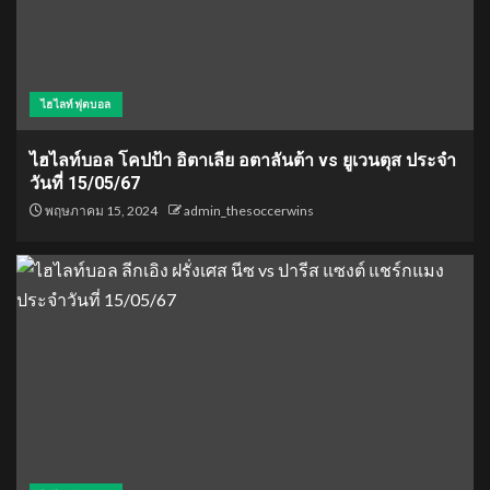
ไฮไลท์ฟุตบอล
ไฮไลท์บอล โคปป้า อิตาเลีย อตาลันต้า vs ยูเวนตุส ประจำ
วันที่ 15/05/67
พฤษภาคม 15, 2024
admin_thesoccerwins