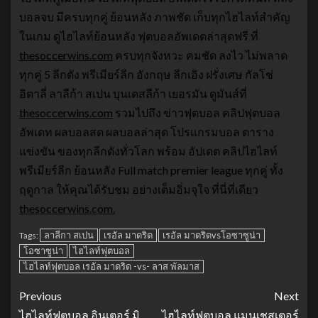
บอลจบ มีครบทุกคู่ ย้อนหลัง ภาพชัด เก็บทุกไฮไลท์สำคัญ
ในเกม ดูไฮไลท์ย้อนหลัง ฟุตบอลอัพเดตล่าสุดฟรี ที่
thesoccerwins.com
ครบทุกจังหวะ คมชัด ลงไว ไม่พลาด
ทุกคู่ 5 ลีกดัง พรีเมียร์ลีก อังกฤษ ลีกเอิง ฝรั่งเศษ กัลโช่
อิตาลี่ ลาลีก้า สเปน บุนเดสลีก้า เยอรมัน ดูมันส์ที่
thesoccerwins.com
รวมไปถึง ข่าวฟุตบอล คลิปฟุตบอล
อัพเดท ผลบอลสด ผลบอลล่าสุด โปรแกรมบอล ตาราง
แข่งขัน ของทุกลีกดังทั่วโลก พร้อม อัปเดต คลิปไฮไลท์
พรีเมียร์ลีก ย้อนหลัง Full match premier league ทุกคู่ ทั้ง
ฤดูกาล ให้คุณได้รับชม อย่างเต็มอิ่มจุใจ ที่นี่ที่เดียว
thesoccerwins.com.
ลาลีกา สเปน
เรอัล มาดริด
เรอัล มาดริดvsโอซาซูน่า
Tags:
โอซาซูน่า
ไฮไลท์ฟุตบอล
ไฮไลท์ฟุตบอล เรอัล มาดริด -vs- ลาส พัลมาส
Previous
Next
ไฮไลท์ฟุตบอล อินเตอร์ มิ
ไฮไลท์ฟุตบอล แมนเชสเตอร์