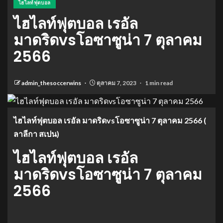
ไฮไลท์ฟุตบอล
ไฮไลท์ฟุตบอล เรอัล
มาดริดvsโอซาซูน่า 7 ตุลาคม
2566
admin_thesoccerwins
ตุลาคม 7, 2023
1 min read
ไฮไลท์ฟุตบอล เรอัล มาดริดvsโอซาซูน่า 7 ตุลาคม 2566 (
ลาลีกา สเปน)
ไฮไลท์ฟุตบอล เรอัล
มาดริดvsโอซาซูน่า 7 ตุลาคม
2566