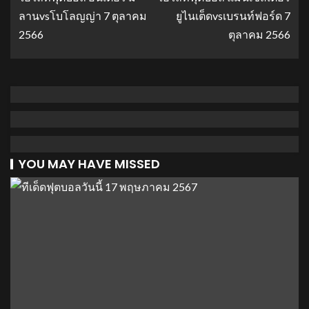
ลานvsโบโลญญ่า 7 ตุลาคม
ยูไนเต็ดvsเบรนท์ฟอร์ด 7
2566
ตุลาคม 2566
YOU MAY HAVE MISSED