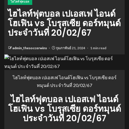
ไฮไลท์ฟุตบอล
ไฮไลท์ฟุตบอล เปเอสเฟ ไอนด์
โฮเฟิน vs โบรุสเซีย ดอร์ทมุนด์
ประจำวันที่ 20/02/67
admin_thesoccerwins
กุมภาพันธ์ 21, 2024
1 min read
ไฮไลท์ฟุตบอล เปเอสเฟ ไอนด์โฮเฟิน vs โบรุสเซีย ดอร์
ทมุนด์ ประจำวันที่ 20/02/67
ไฮไลท์ฟุตบอล เปเอสเฟ ไอนด์
โฮเฟิน vs โบรุสเซีย ดอร์ทมุนด์
ประจำวันที่ 20/02/67