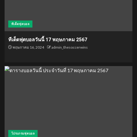
ทีเด็ดฟุตบอล
ทีเด็ดฟุตบอลวันนี้ 17 พฤษภาคม 2567
พฤษภาคม 16, 2024
admin_thesoccerwins
โปรแกรมฟุตบอล