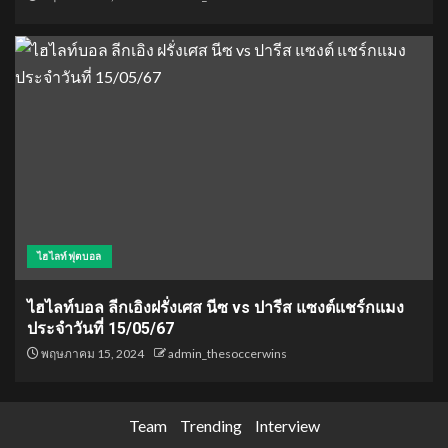
ไฮไลท์ฟุตบอล
ไฮไลท์บอล ลีกเอิงฝรั่งเศส นีซ vs ปารีส แซงต์แชร์กแมง
ประจำวันที่ 15/05/67
พฤษภาคม 15, 2024
admin_thesoccerwins
Team
Trending
Interview