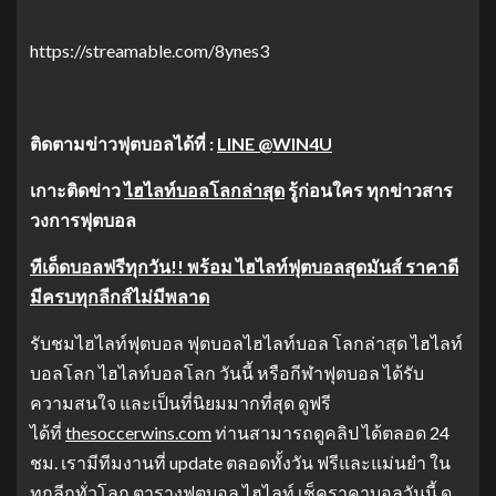
https://streamable.com/8ynes3
ติดตามข่าวฟุตบอลได้ที่ :
LINE @WIN4U
เกาะติดข่าว
ไฮไลท์บอลโลกล่าสุด
รู้ก่อนใคร ทุกข่าวสาร
วงการฟุตบอล
ทีเด็ดบอลฟรีทุกวัน!
!
พร้อม ไฮไลท์ฟุตบอลสุดมันส์ ราคาดี
มีครบทุกลีกส์ไม่มีพลาด
รับชมไฮไลท์ฟุตบอล ฟุตบอลไฮไลท์บอล โลกล่าสุด ไฮไลท์
บอลโลก ไฮไลท์บอลโลก วันนี้ หรือกีฬาฟุตบอล ได้รับ
ความสนใจ และเป็นที่นิยมมากที่สุด ดูฟรี
ได้ที่
thesoccerwins.com
ท่านสามารถดูคลิป ได้ตลอด 24
ชม. เรามีทีมงานที่ update ตลอดทั้งวัน ฟรีและแม่นยำ ใน
ทุกลีกทั่วโลก ตารางฟุตบอล ไฮไลท์ เช็คราคาบอลวันนี้ ดู