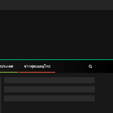
างประเทศ
ข่าวฟุตบอลยุโรป