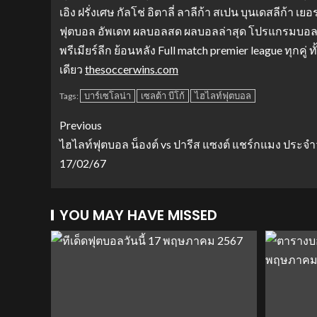
เอิง ฝรั่งเศษ กัลโช่ อิตาลี่ ลาลีก้า สเปน บุนเดสลีก้า เยอร
ฟุตบอล อัพเดท ผลบอลสด ผลบอลล่าสุด โปรแกรมบอล ตา
พรีเมียร์ลีก ย้อนหลัง Full match premier league ทุกคู่ ทั้
เดียว
thesoccerwins.com
บาร์เซโลน่า
เซลต้า บีโก้
ไฮไลท์ฟุตบอล
Tags:
Previous
ไฮไลท์ฟุตบอล น็องต์ vs ปารีส แซงต์ แชร์กแมง ประจำว
17/02/67
YOU MAY HAVE MISSED