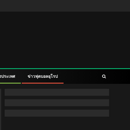
างประเทศ
ข่าวฟุตบอลยุโรป