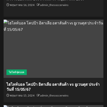
พฤษภาคม 16, 2024
admin_thesoccerwins
ไฮไลท์ฟุตบอล
ไฮไลท์บอล โคปป้า อิตาเลีย อตาลันต้า vs ยูเวนตุส ประจำ
วันที่ 15/05/67
พฤษภาคม 15, 2024
admin_thesoccerwins