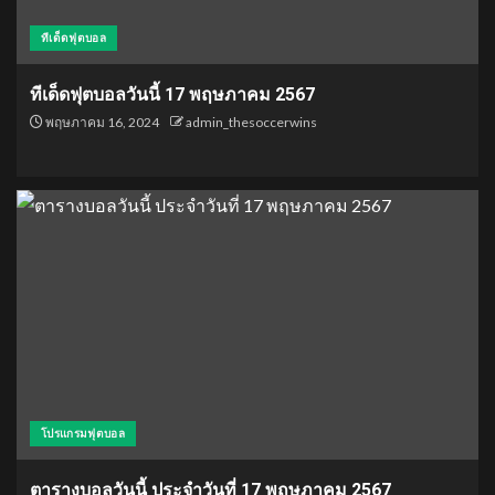
ทีเด็ดฟุตบอล
ทีเด็ดฟุตบอลวันนี้ 17 พฤษภาคม 2567
พฤษภาคม 16, 2024
admin_thesoccerwins
โปรแกรมฟุตบอล
ตารางบอลวันนี้ ประจำวันที่ 17 พฤษภาคม 2567