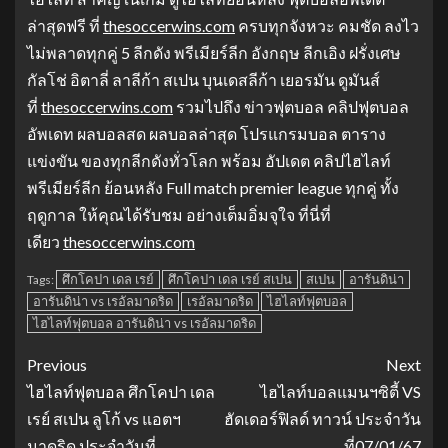
ล่าสุดฟรี ที่
thesoccerwins.com
ครบทุกจังหวะ คมชัด ลงไว
ไม่พลาดทุกคู่ 5 ลีกดัง พรีเมียร์ลีก อังกฤษ ลีกเอิง ฝรั่งเศษ
กัลโช่ อิตาลี่ ลาลีก้า สเปน บุนเดสลีก้า เยอรมัน ดูมันส์
ที่
thesoccerwins.com
รวมไปถึง ข่าวฟุตบอล คลิปฟุตบอล
อัพเดท ผลบอลสด ผลบอลล่าสุด โปรแกรมบอล ตาราง
แข่งขัน ของทุกลีกดังทั่วโลก พร้อม อัปเดต คลิปไฮไลท์
พรีเมียร์ลีก ย้อนหลัง Full match premier league ทุกคู่ ทั้ง
ฤดูกาล ให้คุณได้รับชม อย่างเต็มอิ่มจุใจ ที่นี่ที่
เดียว
thesoccerwins.com
ศึกโคปา เดล เรย์
ศึกโคปา เดล เรย์ สเปน
สเปน
อารันดิน่า
Tags:
อารันดิน่า vs เรอัลมาดริด
เรอัลมาดริด
ไฮไลท์ฟุตบอล
ไฮไลท์ฟุตบอล อารันดิน่า vs เรอัลมาดริด
Previous
Next
ไฮไลท์ฟุตบอล ศึกโคปา เดล
ไฮไลท์บอลแมนฯซิตี้ VS
เรย์ สเปน ลูโก้ vs แอตฯ
ฮัดเดอร์ฟิลด์ ทาวน์ ประจำวัน
มาดริด ประจำวันที่
ที่07/01/67