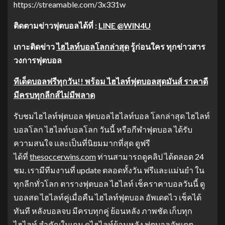
https://streamable.com/3x331w
ติดตามข่าวฟุตบอลได้ที่ :
LINE @WIN4U
เกาะติดข่าว
ไฮไลท์บอลโลกล่าสุด
รู้ก่อนใคร ทุกข่าวสาร
วงการฟุตบอล
ทีเด็ดบอลฟรีทุกวัน!
!
พร้อม ไฮไลท์ฟุตบอลสุดมันส์ ราคาดี
มีครบทุกลีกส์ไม่มีพลาด
รับชมไฮไลท์ฟุตบอล ฟุตบอลไฮไลท์บอล โลกล่าสุด ไฮไลท์
บอลโลก ไฮไลท์บอลโลก วันนี้ หรือกีฬาฟุตบอล ได้รับ
ความสนใจ และเป็นที่นิยมมากที่สุด ดูฟรี
ได้ที่
thesoccerwins.com
ท่านสามารถดูคลิป ได้ตลอด 24
ชม. เรามีทีมงานที่ update ตลอดทั้งวัน ฟรีและแม่นยำ ใน
ทุกลีกทั่วโลก ตารางฟุตบอล ไฮไลท์ เช็คราคาบอลวันนี้ ดู
บอลสด ไฮไลท์คู่เมื่อคืน ไฮไลท์ฟุตบอล อัพเดตไว เช็คได้
ทันที หลังบอลจบ มีครบทุกคู่ ย้อนหลัง ภาพชัด เก็บทุก
ไฮไลท์ สำคัญในเกม ดูไฮไลท์ย้อนหลัง ฟุตบอลอัพเดต