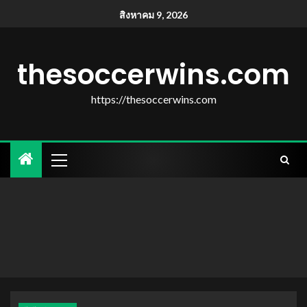
สิงหาคม 9, 2026
thesoccerwins.com
https://thesoccerwins.com