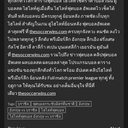
ทุกลีกทั่วโลก ตารางฟุตบอล ไฮไลท์ เช็คราคาบอลวันนี้ ดู
บอลสด ไฮไลท์คู่เมื่อคืน ไฮไลท์ฟุตบอล อัพเดตไว เช็คได้
ทันที หลังบอลจบ มีครบทุกคู่ ย้อนหลัง ภาพชัด เก็บทุก
ไฮไลท์ สำคัญในเกม ดูไฮไลท์ย้อนหลัง ฟุตบอลอัพเดต
ล่าสุดฟรี ที่
thesoccerwins.com
ครบทุกจังหวะ คมชัด ลงไว
ไม่พลาดทุกคู่ 5 ลีกดัง พรีเมียร์ลีก อังกฤษ ลีกเอิง ฝรั่งเศษ
กัลโช่ อิตาลี่ ลาลีก้า สเปน บุนเดสลีก้า เยอรมัน ดูมันส์
ที่
thesoccerwins.com
รวมไปถึง ข่าวฟุตบอล คลิปฟุตบอล
อัพเดท ผลบอลสด ผลบอลล่าสุด โปรแกรมบอล ตาราง
แข่งขัน ของทุกลีกดังทั่วโลก พร้อม อัปเดต คลิปไฮไลท์
พรีเมียร์ลีก ย้อนหลัง Full match premier league ทุกคู่ ทั้ง
ฤดูกาล ให้คุณได้รับชม อย่างเต็มอิ่มจุใจ ที่นี่ที่
เดียว
thesoccerwins.com
บราซิล
ฟุตบอลกระชับมิตรทีมชาติ
อังกฤษ
Tags:
อังกฤษ vs บราซิล
ไฮไลท์ฟุตบอล
ไฮไลท์ฟุตบอล อังกฤษ vs บราซิล