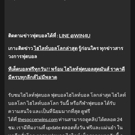
ติดตามข่าวฟุตบอลได้ที่ :
LINE @WIN4U
เกาะติดข่าว
ไฮไลท์บอลโลกล่าสุด
รู้ก่อนใคร ทุกข่าวสาร
วงการฟุตบอล
ทีเด็ดบอลฟรีทุกวัน!
!
พร้อม ไฮไลท์ฟุตบอลสุดมันส์ ราคาดี
มีครบทุกลีกส์ไม่มีพลาด
รับชมไฮไลท์ฟุตบอล ฟุตบอลไฮไลท์บอล โลกล่าสุด ไฮไลท์
บอลโลก ไฮไลท์บอลโลก วันนี้ หรือกีฬาฟุตบอล ได้รับ
ความสนใจ และเป็นที่นิยมมากที่สุด ดูฟรี
ได้ที่
thesoccerwins.com
ท่านสามารถดูคลิป ได้ตลอด 24
ชม. เรามีทีมงานที่ update ตลอดทั้งวัน ฟรีและแม่นยำ ใน