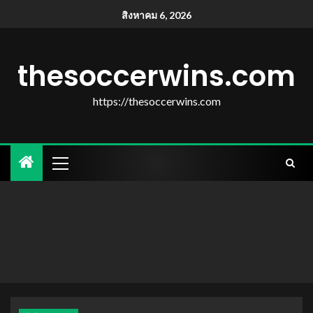
สิงหาคม 6, 2026
thesoccerwins.com
https://thesoccerwins.com