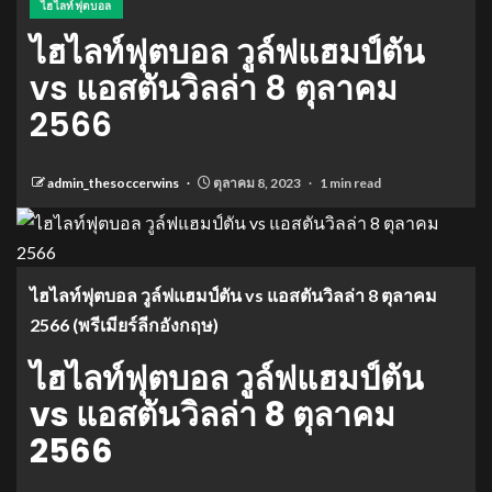
ไฮไลท์ฟุตบอล
ไฮไลท์ฟุตบอล วูล์ฟแฮมป์ตัน
vs แอสตันวิลล่า 8 ตุลาคม
2566
admin_thesoccerwins
ตุลาคม 8, 2023
1 min read
ไฮไลท์ฟุตบอล วูล์ฟแฮมป์ตัน vs แอสตันวิลล่า 8 ตุลาคม
2566 (พรีเมียร์ลีกอังกฤษ)
ไฮไลท์ฟุตบอล วูล์ฟแฮมป์ตัน
vs แอสตันวิลล่า 8 ตุลาคม
2566