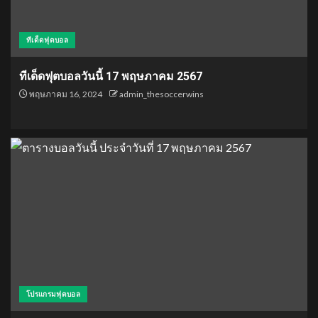
ทีเด็ดฟุตบอล
ทีเด็ดฟุตบอลวันนี้ 17 พฤษภาคม 2567
พฤษภาคม 16, 2024
admin_thesoccerwins
โปรแกรมฟุตบอล