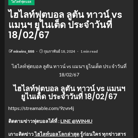
ไฮไลท์ฟุตบอล
ไฮไลท์ฟุตบอล ลูตัน ทาวน์ vs
แมนฯ ยูไนเต็ด ประจำวันที่
18/02/67
mkwins_888
กุมภาพันธ์ 18, 2024
1 min read
ไฮไลท์ฟุตบอล ลูตัน ทาวน์ vs แมนฯ ยูไนเต็ด ประจำวันที่
18/02/67
ไฮไลท์ฟุตบอล ลูตัน ทาวน์ vs แมนฯ
ยูไนเต็ด ประจำวันที่ 18/02/67
https://streamable.com/9zvn4j
ติดตามข่าวฟุตบอลได้ที่ :
LINE @WIN4U
เกาะติดข่าว
ไฮไลท์บอลโลกล่าสุด
รู้ก่อนใคร ทุกข่าวสาร