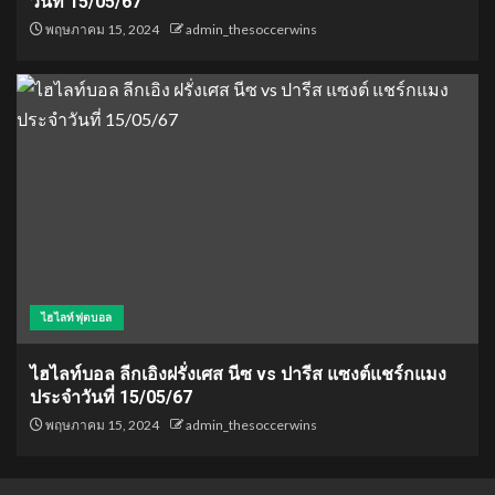
วันที่ 15/05/67
พฤษภาคม 15, 2024
admin_thesoccerwins
ไฮไลท์ฟุตบอล
ไฮไลท์บอล ลีกเอิงฝรั่งเศส นีซ vs ปารีส แซงต์แชร์กแมง
ประจำวันที่ 15/05/67
พฤษภาคม 15, 2024
admin_thesoccerwins