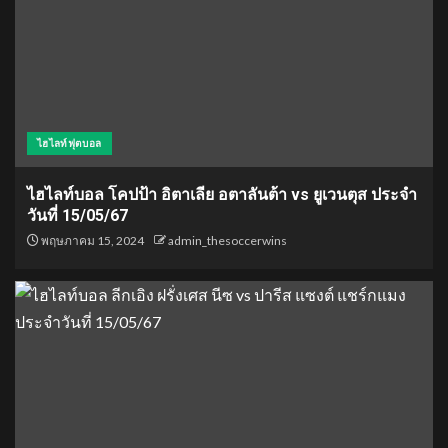
ไฮไลท์ฟุตบอล
ไฮไลท์บอล โคปป้า อิตาเลีย อตาลันต้า vs ยูเวนตุส ประจำ
วันที่ 15/05/67
พฤษภาคม 15, 2024
admin_thesoccerwins