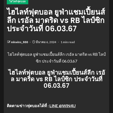
ไฮไลท์ฟุตบอล
ไฮไลท์ฟุตบอล ยูฟ่าแชมเปี้ยนส์
ลีก เรอัล มาดริด vs RB ไลป์ซิก
ประจำวันที่ 06.03.67
mkwins_888
มีนาคม 6, 2024
1 min read
ไฮไลท์ฟุตบอล ยูฟ่าแชมเปี้ยนส์ลีก เรอัล มาดริด vs RB ไลป์
ซิก ประจำวันที่ 06.03.67
ไฮไลท์ฟุตบอล ยูฟ่าแชมเปี้ยนส์ลีก เรอั
ล มาดริด vs RB ไลป์ซิก ประจำวันที่
06.03.67
ติดตามข่าวฟุตบอลได้ที่ :
LINE @WIN4U