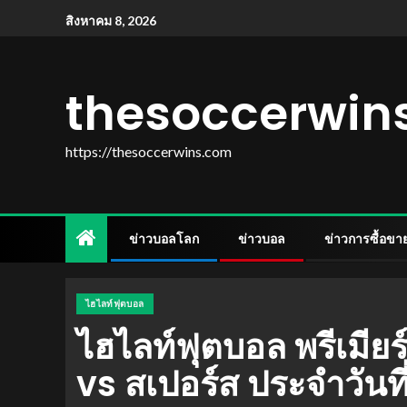
สิงหาคม 8, 2026
thesoccerwin
https://thesoccerwins.com
ข่าวบอลโลก
ข่าวบอล
ข่าวการซื้อขา
ไฮไลท์ฟุตบอล
ไฮไลท์ฟุตบอล พรีเมียร
vs สเปอร์ส ประจำวันที