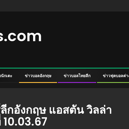
s.com
ยนักเตะ
ข่าวบอลอังกฤษ
ข่าวบอลไทยลีก
ข่าวฟุตบอลต่
์ลีกอังกฤษ แอสตัน วิลล่า
่ 10.03.67