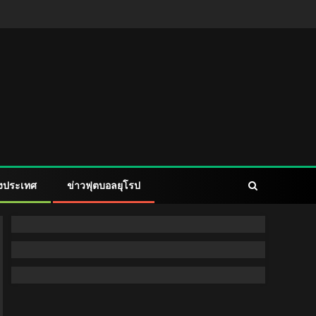
างประเทศ
ข่าวฟุตบอลยุโรป