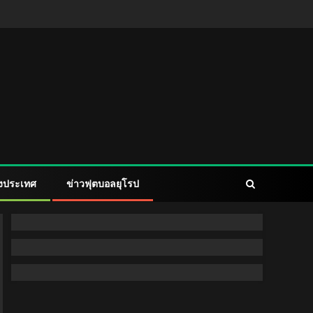
างประเทศ
ข่าวฟุตบอลยุโรป