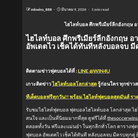
mkwins_888
มีนาคม 9, 2024
1 min read
ไฮไลท์บอล ศึกพรีเมียร์ลีกอังกฤษ อ
ไฮไลท์บอล ศึกพรีเมียร์ลีกอังกฤษ
อา
อัพเดตไว เช็คได้ทันทีหลังบอลจบ มี
ติดตามข่าวฟุตบอลได้ที่ :
LINE @WIN4U
เกาะติดข่าว
ไฮไลท์บอลโลกล่าสุด
รู้ก่อนใคร ทุกข่า
ทีเด็ดบอลฟรีทุกวัน!
!
พร้อม ไฮไลท์ฟุตบอลสุดมันส์ ราค
รับชมไฮไลท์ฟุตบอล ฟุตบอลไฮไลท์บอล โลกล่าสุด ไฮไ
สนใจ และเป็นที่นิยมมากที่สุด ดูฟรีได้ที่
thesoccerwin
ตลอดทั้งวัน ฟรีและแม่นยำ ในทุกลีกทั่วโลก ตารางฟุตบ
ฟุตบอล อัพเดตไว เช็คได้ทันที หลังบอลจบ มีครบทุกคู่