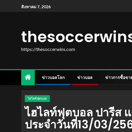
สิงหาคม 7, 2026
thesoccerwin
https://thesoccerwins.com
ข่าวบอลโลก
ข่าวบอล
ข่าวการซื้อขา
ไฮไลท์ฟุตบอล
ไฮไลท์ฟุตบอล ปารีส แ
ประจำวันที่13/03/25