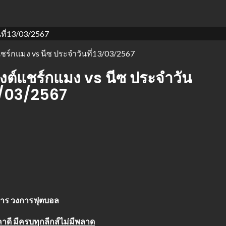
ชร์กแมง vs นีซ ประจำวันที่13/03/2567
งต์แชร์กแมง vs นีซ ประจำวัน
13/03/2567
วสาร วงการฟุตบอล
าดี มีครบทุกลีกส์ไม่มีพลาด