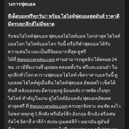
วงการฟุตบอล
ทีเด็ดบอลฟรีทุกวัน!
!
พร้อม ไฮไลท์ฟุตบอลสุดมันส์ ราคาดี
มีครบทุกลีกส์ไม่มีพลาด
รับชมไฮไลท์ฟุตบอล ฟุตบอลไฮไลท์บอล โลกล่าสุด ไฮไลท์
บอลโลก ไฮไลท์บอลโลก วันนี้ หรือกีฬาฟุตบอล ได้รับ
ความสนใจ และเป็นที่นิยมมากที่สุด ดูฟรี
ได้ที่
thesoccerwins.com
ท่านสามารถดูคลิป ได้ตลอด 24
ชม. เรามีทีมงานที่ update ตลอดทั้งวัน ฟรีและแม่นยำ ใน
ทุกลีกทั่วโลก ตารางฟุตบอล ไฮไลท์ เช็คราคาบอลวันนี้ ดู
บอลสด ไฮไลท์คู่เมื่อคืน ไฮไลท์ฟุตบอล อัพเดตไว เช็คได้
ทันที หลังบอลจบ มีครบทุกคู่ ย้อนหลัง ภาพชัด เก็บทุก
ไฮไลท์ สำคัญในเกม ดูไฮไลท์ย้อนหลัง ฟุตบอลอัพเดต
ล่าสุดฟรี ที่
thesoccerwins.com
ครบทุกจังหวะ คมชัด ลงไว
ไม่พลาดทุกคู่ 5 ลีกดัง พรีเมียร์ลีก อังกฤษ ลีกเอิง ฝรั่งเศษ
กัลโช่ อิตาลี่ ลาลีก้า สเปน บุนเดสลีก้า เยอรมัน ดูมันส์