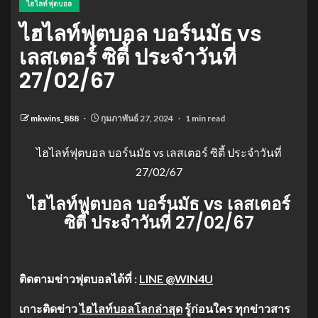
ไฮไลท์ฟุตบอล
ไฮไลท์ฟุตบอล บอร์นมัธ vs
เลสเตอร์ ซิตี้ ประจำวันที่
27/02/67
mkwins_888
กุมภาพันธ์ 27, 2024
1 min read
ไฮไลท์ฟุตบอล บอร์นมัธ vs เลสเตอร์ ซิตี้ ประจำวันที่
27/02/67
ไฮไลท์ฟุตบอล บอร์นมัธ vs เลสเตอร์
ซิตี้ ประจำวันที่ 27/02/67
ติดตามข่าวฟุตบอลได้ที่ :
LINE @WIN4U
เกาะติดข่าว
ไฮไลท์บอลโลกล่าสุด
รู้ก่อนใคร ทุกข่าวสาร