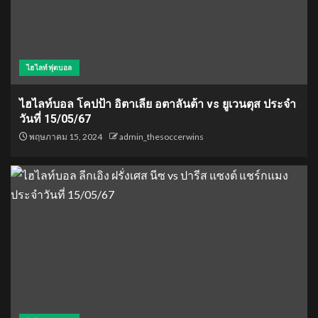
ไฮไลท์ฟุตบอล
ไฮไลท์บอล โคปป้า อิตาเลีย อตาลันต้า vs ยูเวนตุส ประจำ
วันที่ 15/05/67
พฤษภาคม 15, 2024
admin_thesoccerwins