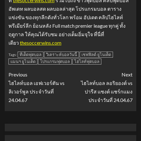
ที่
thesoccerwins.com
รวมไปถึง ข่าวฟุตบอล คลิปฟุตบอล
อัพเดท ผลบอลสด ผลบอลล่าสุด โปรแกรมบอล ตาราง
แข่งขัน ของทุกลีกดังทั่วโลก พร้อม อัปเดต คลิปไฮไลท์
พรีเมียร์ลีก ย้อนหลัง Full match premier league ทุกคู่ ทั้ง
ฤดูกาล ให้คุณได้รับชม อย่างเต็มอิ่มจุใจ ที่นี่ที่
เดียว
thesoccerwins.com
ทีเด็ดฟุตบอล
วิเคราะห์บอลวันนี้
เชฟฟิลด์ ยูไนเต็ด
Tags:
แมนฯ ยูไนเต็ด
โปรแกรมฟุตบอล
ไฮไลท์ฟุตบอล
Previous
Next
ไฮไลท์บอล เอฟเวอร์ตัน vs
ไฮไลท์บอล ลอริยองต์ vs
ลิเวอร์พูล ประจำวันที่
ปารีส แซงต์ แชร์กแมง
24.04.67
ประจำวันที่ 24.04.67