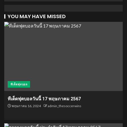
YOU MAY HAVE MISSED
ทีเด็ดฟุตบอล
ทีเด็ดฟุตบอลวันนี้ 17 พฤษภาคม 2567
พฤษภาคม 16, 2024
admin_thesoccerwins