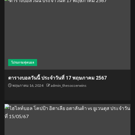
โปรแกรมฟุตบอล
ตารางบอลวันนี้ ประจำวันที่ 17 พฤษภาคม 2567
พฤษภาคม 16, 2024
admin_thesoccerwins