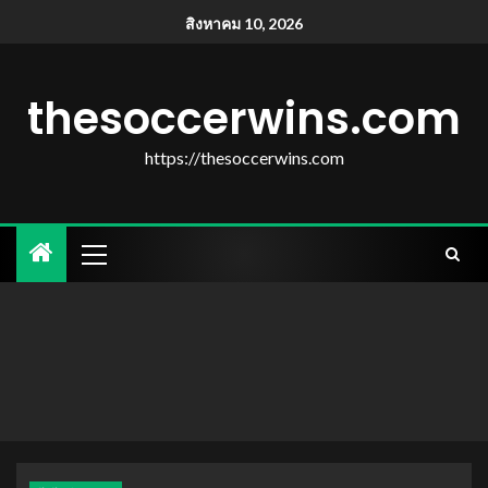
สิงหาคม 10, 2026
thesoccerwins.com
https://thesoccerwins.com