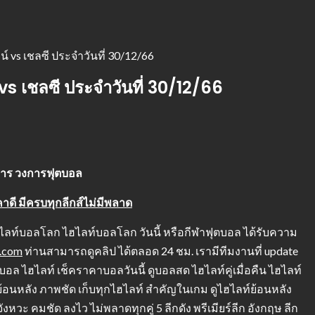
์ vs เชลซี ประจำวันที่ 30/12/66
vs เชลซี ประจำวันที่ 30/12/66
วสาร วงการฟุตบอล
าดี มีครบทุกลีกส์ไม่มีพลาด
ลท์บอลโลก ไฮไลท์บอลโลก วันนี้ หรือกีฬาฟุตบอล ได้รับความ
s.com
ท่านสามารถดูคลิป ได้ตลอด 24 ชม. เรามีทีมงานที่ update
อล ไฮไลท์ เช็คราคาบอลวันนี้ ดูบอลสด ไฮไลท์คู่เมื่อคืน ไฮไลท์
 ย้อนหลัง ภาพชัด เก็บทุกไฮไลท์ สำคัญในเกม ดูไฮไลท์ย้อนหลัง
งหวะ คมชัด ลงไว ไม่พลาดทุกคู่ 5 ลีกดัง พรีเมียร์ลีก อังกฤษ ลีก