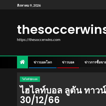
สิงหาคม 9, 2026
thesoccerwin
https://thesoccerwins.com
ข่าวบอลโลก
ข่าวบอล
ข่าวการซื้อขา
ไฮไลท์ฟุตบอล
ไฮไลท์บอล ลูตัน ทาวน์
30/12/66