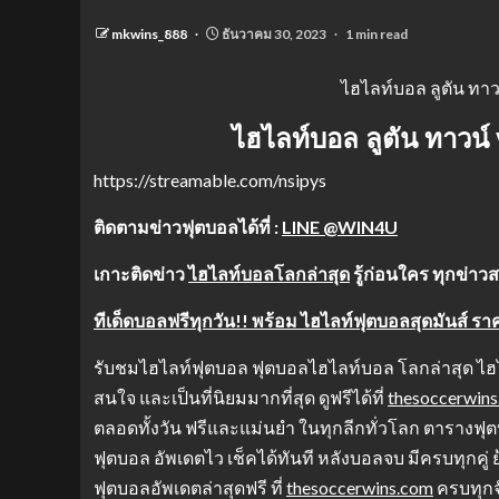
mkwins_888
ธันวาคม 30, 2023
1 min read
ไฮไลท์บอล ลูตัน ทาวน
ไฮไลท์บอล ลูตัน ทาวน์ 
https://streamable.com/nsipys
ติดตามข่าวฟุตบอลได้ที่ :
LINE @WIN4U
เกาะติดข่าว
ไฮไลท์บอลโลกล่าสุด
รู้ก่อนใคร ทุกข่า
ทีเด็ดบอลฟรีทุกวัน!
!
พร้อม ไฮไลท์ฟุตบอลสุดมันส์ ราค
รับชมไฮไลท์ฟุตบอล ฟุตบอลไฮไลท์บอล โลกล่าสุด ไฮไ
สนใจ และเป็นที่นิยมมากที่สุด ดูฟรีได้ที่
thesoccerwin
ตลอดทั้งวัน ฟรีและแม่นยำ ในทุกลีกทั่วโลก ตารางฟุตบ
ฟุตบอล อัพเดตไว เช็คได้ทันที หลังบอลจบ มีครบทุกคู่
ฟุตบอลอัพเดตล่าสุดฟรี ที่
thesoccerwins.com
ครบทุกจั