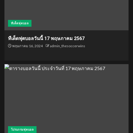
ทีเด็ดฟุตบอล
ทีเด็ดฟุตบอลวันนี้ 17 พฤษภาคม 2567
พฤษภาคม 16, 2024
admin_thesoccerwins
โปรแกรมฟุตบอล