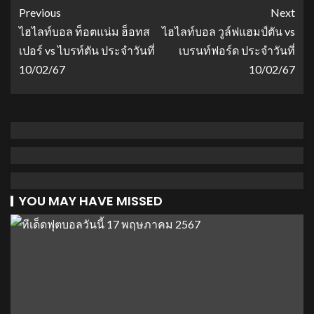
Previous
Next
ไฮไลท์บอล ท็อตแน่ม ฮ็อทส
ไฮไลท์บอล วูล์ฟแฮมป์ตัน vs
เปอร์ vs ไบรท์ตัน ประจำวันที่
เบรนท์ฟอร์ด ประจำวันที่
10/02/67
10/02/67
YOU MAY HAVE MISSED