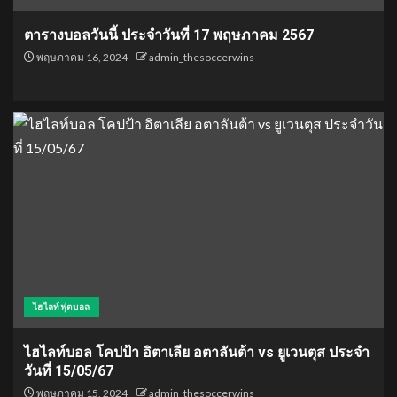
ตารางบอลวันนี้ ประจำวันที่ 17 พฤษภาคม 2567
พฤษภาคม 16, 2024
admin_thesoccerwins
ไฮไลท์ฟุตบอล
ไฮไลท์บอล โคปป้า อิตาเลีย อตาลันต้า vs ยูเวนตุส ประจำ
วันที่ 15/05/67
พฤษภาคม 15, 2024
admin_thesoccerwins