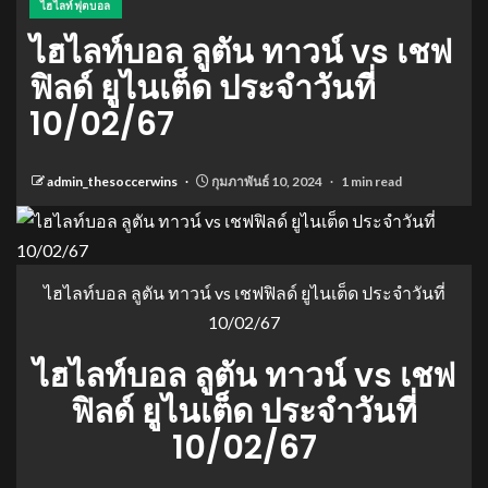
ไฮไลท์ฟุตบอล
ไฮไลท์บอล ลูตัน ทาวน์ vs เชฟ
ฟิลด์ ยูไนเต็ด ประจำวันที่
10/02/67
admin_thesoccerwins
กุมภาพันธ์ 10, 2024
1 min read
ไฮไลท์บอล ลูตัน ทาวน์ vs เชฟฟิลด์ ยูไนเต็ด ประจำวันที่
10/02/67
ไฮไลท์บอล ลูตัน ทาวน์ vs เชฟ
ฟิลด์ ยูไนเต็ด ประจำวันที่
10/02/67