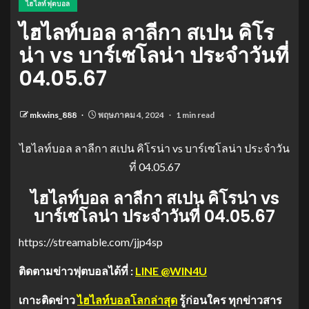
ไฮไลท์ฟุตบอล
ไฮไลท์บอล ลาลีกา สเปน คิโร
น่า vs บาร์เซโลน่า ประจำวันที่
04.05.67
mkwins_888
พฤษภาคม 4, 2024
1 min read
ไฮไลท์บอล ลาลีกา สเปน คิโรน่า vs บาร์เซโลน่า ประจำวัน
ที่ 04.05.67
ไฮไลท์บอล ลาลีกา สเปน คิโรน่า vs
บาร์เซโลน่า ประจำวันที่ 04.05.67
https://streamable.com/jjp4sp
ติดตามข่าวฟุตบอลได้ที่ :
LINE @WIN4U
เกาะติดข่าว
ไฮไลท์บอลโลกล่าสุด
รู้ก่อนใคร ทุกข่าวสาร