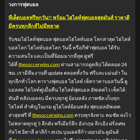
วงการฟุตบอล
ทีเด็ดบอลฟรีทุกวัน!
!
พร้อม ไฮไลท์ฟุตบอลสุดมันส์ ราคาดี
มีครบทุกลีกส์ไม่มีพลาด
รับชมไฮไลท์ฟุตบอล ฟุตบอลไฮไลท์บอล โลกล่าสุด ไฮไลท์
บอลโลก ไฮไลท์บอลโลก วันนี้ หรือกีฬาฟุตบอล ได้รับ
ความสนใจ และเป็นที่นิยมมากที่สุด ดูฟรี
ได้ที่
thesoccerwins.com
ท่านสามารถดูคลิป ได้ตลอด 24
ชม. เรามีทีมงานที่ update ตลอดทั้งวัน ฟรีและแม่นยำ ใน
ทุกลีกทั่วโลก ตารางฟุตบอล ไฮไลท์ เช็คราคาบอลวันนี้ ดู
บอลสด ไฮไลท์คู่เมื่อคืน ไฮไลท์ฟุตบอล อัพเดตไว เช็คได้
ทันที หลังบอลจบ มีครบทุกคู่ ย้อนหลัง ภาพชัด เก็บทุก
ไฮไลท์ สำคัญในเกม ดูไฮไลท์ย้อนหลัง ฟุตบอลอัพเดต
ล่าสุดฟรี ที่
thesoccerwins.com
ครบทุกจังหวะ คมชัด ลงไว
ไม่พลาดทุกคู่ 5 ลีกดัง พรีเมียร์ลีก อังกฤษ ลีกเอิง ฝรั่งเศษ
กัลโช่ อิตาลี่ ลาลีก้า สเปน บุนเดสลีก้า เยอรมัน ดูมันส์