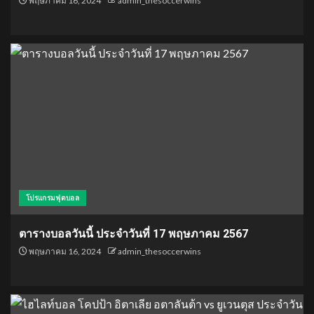
พฤษภาคม 16, 2024
admin_thesoccerwins
โปรแกรมฟุตบอล
ตารางบอลวันนี้ ประจำวันที่ 17 พฤษภาคม 2567
พฤษภาคม 16, 2024
admin_thesoccerwins