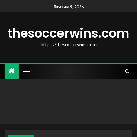
สิงหาคม 9, 2026
thesoccerwins.com
https://thesoccerwins.com