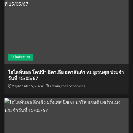
ไฮไลท์ฟุตบอล
ไฮไลท์บอล โคปป้า อิตาเลีย อตาลันต้า vs ยูเวนตุส ประจำ
วันที่ 15/05/67
พฤษภาคม 15, 2024
admin_thesoccerwins