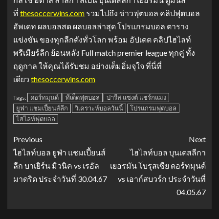
ที่
thesoccerwins.com
รวมไปถึง ข่าวฟุตบอล คลิปฟุตบอล
อัพเดท ผลบอลสด ผลบอลล่าสุด โปรแกรมบอล ตาราง
แข่งขัน ของทุกลีกดังทั่วโลก พร้อม อัปเดต คลิปไฮไลท์
พรีเมียร์ลีก ย้อนหลัง Full match premier league ทุกคู่ ทั้ง
ฤดูกาล ให้คุณได้รับชม อย่างเต็มอิ่มจุใจ ที่นี่ที่
เดียว
thesoccerwins.com
ดอร์ทมุนด์
ทีเด็ดฟุตบอล
ปารีส แซงต์ แชร์กแมง
Tags:
ยูฟ่า แชมเปี้ยนส์ลีก
วิเคราะห์บอลวันนี้
โปรแกรมฟุตบอล
ไฮไลท์ฟุตบอล
Previous
Next
ไฮไลท์บอล ยูฟ่า แชมเปี้ยนส์
ไฮไลท์บอล บุนเดสลีกา
ลีก บาเยิร์น มิวนิค vs เรอัล
เยอรมัน โบรุสเซีย ดอร์ทมุนด์
มาดริด ประจำวันที่ 30.04.67
vs เอาก์สบวร์ก ประจำวันที่
04.05.67