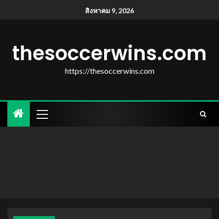
สิงหาคม 9, 2026
thesoccerwins.com
https://thesoccerwins.com