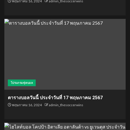
พฤษภาคม 16, 2024
admin_thesoccerwins
โปรแกรมฟุตบอล
ตารางบอลวันนี้ ประจำวันที่ 17 พฤษภาคม 2567
พฤษภาคม 16, 2024
admin_thesoccerwins