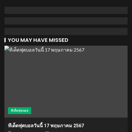
YOU MAY HAVE MISSED
ทีเด็ดฟุตบอล
ทีเด็ดฟุตบอลวันนี้ 17 พฤษภาคม 2567