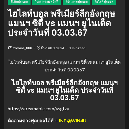
ทีเด็ดฟุตบอล
วิเคราะห์บอลวันนี้
โปรแกรมฟุตบอล
ไฮไลท์ฟุตบอล
ไฮไลท์บอล พรีเมียร์ลีกอังกฤษ
แมนฯ ซิตี้ vs แมนฯ ยูไนเต็ด
ประจำวันที่ 03.03.67
mkwins_888
มีนาคม 3, 2024
1 min read
ไฮไลท์บอล พรีเมียร์ลีกอังกฤษ แมนฯ ซิตี้ vs แมนฯ ยูไนเต็ด
ประจำวันที่ 03.03.67
ไฮไลท์บอล พรีเมียร์ลีกอังกฤษ แมนฯ
ซิตี้ vs แมนฯ ยูไนเต็ด ประจำวันที่
03.03.67
https://streamable.com/ysgtzy
ติดตามข่าวฟุตบอลได้ที่ :
LINE @WIN4U