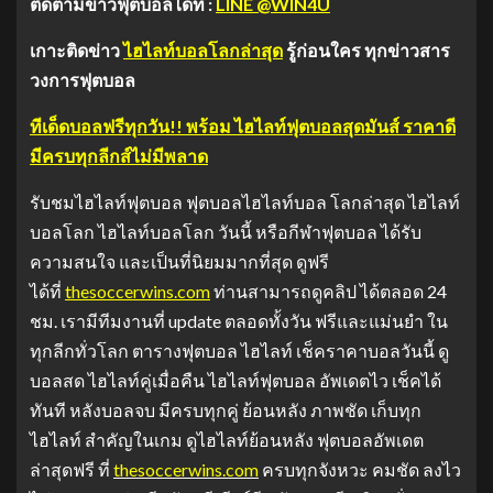
ติดตามข่าวฟุตบอลได้ที่ :
LINE @WIN4U
เกาะติดข่าว
ไฮไลท์บอลโลกล่าสุด
รู้ก่อนใคร ทุกข่าวสาร
วงการฟุตบอล
ทีเด็ดบอลฟรีทุกวัน!
!
พร้อม ไฮไลท์ฟุตบอลสุดมันส์ ราคาดี
มีครบทุกลีกส์ไม่มีพลาด
รับชมไฮไลท์ฟุตบอล ฟุตบอลไฮไลท์บอล โลกล่าสุด ไฮไลท์
บอลโลก ไฮไลท์บอลโลก วันนี้ หรือกีฬาฟุตบอล ได้รับ
ความสนใจ และเป็นที่นิยมมากที่สุด ดูฟรี
ได้ที่
thesoccerwins.com
ท่านสามารถดูคลิป ได้ตลอด 24
ชม. เรามีทีมงานที่ update ตลอดทั้งวัน ฟรีและแม่นยำ ใน
ทุกลีกทั่วโลก ตารางฟุตบอล ไฮไลท์ เช็คราคาบอลวันนี้ ดู
บอลสด ไฮไลท์คู่เมื่อคืน ไฮไลท์ฟุตบอล อัพเดตไว เช็คได้
ทันที หลังบอลจบ มีครบทุกคู่ ย้อนหลัง ภาพชัด เก็บทุก
ไฮไลท์ สำคัญในเกม ดูไฮไลท์ย้อนหลัง ฟุตบอลอัพเดต
ล่าสุดฟรี ที่
thesoccerwins.com
ครบทุกจังหวะ คมชัด ลงไว