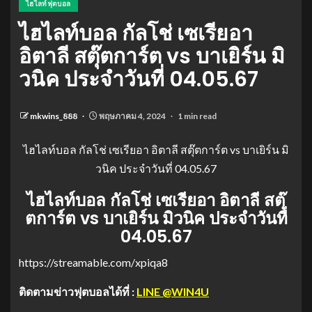
ไฮไลท์ฟุตบอล
ไฮไลท์บอล กัลโช่ เซเรียอา
อิตาลี สตุ๊ตการ์ต vs บาเยิร์น มิ
วนิค ประจำวันที่ 04.05.67
mkwins_888
พฤษภาคม 4, 2024
1 min read
ไฮไลท์บอล กัลโช่ เซเรียอา อิตาลี สตุ๊ตการ์ต vs บาเยิร์น มิ
วนิค ประจำวันที่ 04.05.67
ไฮไลท์บอล กัลโช่ เซเรียอา อิตาลี สตุ๊
ตการ์ต vs บาเยิร์น มิวนิค ประจำวันที่
04.05.67
https://streamable.com/xpiqa8
ติดตามข่าวฟุตบอลได้ที่ :
LINE @WIN4U