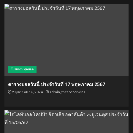
โปรแกรมฟุตบอล
ตารางบอลวันนี้ ประจำวันที่ 17 พฤษภาคม 2567
พฤษภาคม 16, 2024
admin_thesoccerwins