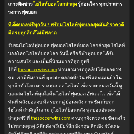
เกาะติดข่าว
ไฮไลท์บอลโลกล่าสุด
รู้ก่อนใคร ทุกข่าวสาร
วงการฟุตบอล
ทีเด็ดบอลฟรีทุกวัน!
!
พร้อม ไฮไลท์ฟุตบอลสุดมันส์ ราคาดี
มีครบทุกลีกส์ไม่มีพลาด
รับชมไฮไลท์ฟุตบอล ฟุตบอลไฮไลท์บอล โลกล่าสุด ไฮไลท์
บอลโลก ไฮไลท์บอลโลก วันนี้ หรือกีฬาฟุตบอล ได้รับ
ความสนใจ และเป็นที่นิยมมากที่สุด ดูฟรี
ได้ที่
thesoccerwins.com
ท่านสามารถดูคลิป ได้ตลอด 24
ชม. เรามีทีมงานที่ update ตลอดทั้งวัน ฟรีและแม่นยำ ใน
ทุกลีกทั่วโลก ตารางฟุตบอล ไฮไลท์ เช็คราคาบอลวันนี้ ดู
บอลสด ไฮไลท์คู่เมื่อคืน ไฮไลท์ฟุตบอล อัพเดตไว เช็คได้
ทันที หลังบอลจบ มีครบทุกคู่ ย้อนหลัง ภาพชัด เก็บทุก
ไฮไลท์ สำคัญในเกม ดูไฮไลท์ย้อนหลัง ฟุตบอลอัพเดต
ล่าสุดฟรี ที่
thesoccerwins.com
ครบทุกจังหวะ คมชัด ลงไว
ไม่พลาดทุกคู่ 5 ลีกดัง พรีเมียร์ลีก อังกฤษ ลีกเอิง ฝรั่งเศษ
กัลโช่ อิตาลี่ ลาลีก้า สเปน บุนเดสลีก้า เยอรมัน ดูมันส์