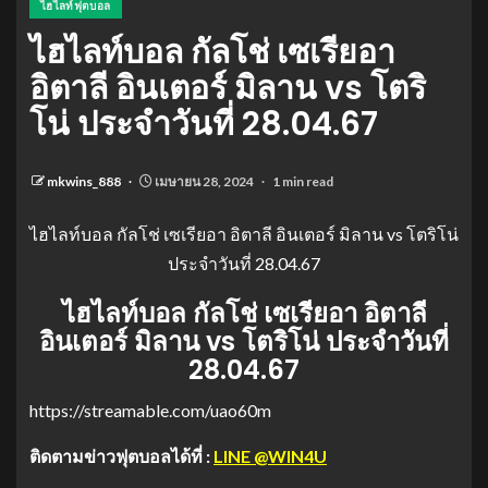
ไฮไลท์ฟุตบอล
Soccer Football - Serie A - Inter Milan v Torino - San
ไฮไลท์บอล กัลโช่ เซเรียอา
Siro, Milan, Italy - April 28, 2024 Inter Milan's Hakan
อิตาลี อินเตอร์ มิลาน vs โตริ
Calhanoglu celebrates scoring their second goal from
the penalty spot with Marcus Thuram, Henrikh
โน่ ประจำวันที่ 28.04.67
Mkhitaryan and teammates REUTERS/Alberto
Lingria
mkwins_888
เมษายน 28, 2024
1 min read
ไฮไลท์บอล กัลโช่ เซเรียอา อิตาลี อินเตอร์ มิลาน vs โตริโน่
ประจำวันที่ 28.04.67
ไฮไลท์บอล กัลโช่ เซเรียอา อิตาลี
อินเตอร์ มิลาน vs โตริโน่ ประจำวันที่
28.04.67
https://streamable.com/uao60m
ติดตามข่าวฟุตบอลได้ที่ :
LINE @WIN4U