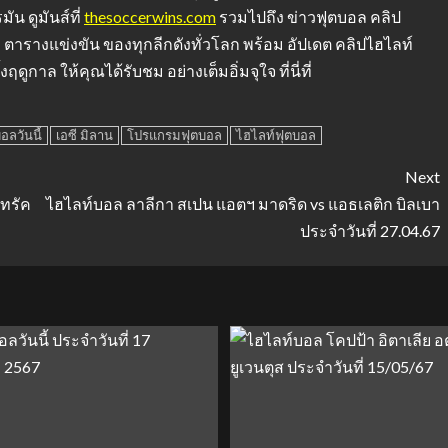
มัน ดูมันส์ที่
thesoccerwins.com
รวมไปถึง ข่าวฟุตบอล คลิป
รางแข่งขัน ของทุกลีกดังทั่วโลก พร้อม อัปเดต คลิปไฮไลท์
งฤดูกาล ให้คุณได้รับชม อย่างเต็มอิ่มจุใจ ที่นี่ที่
อลวันนี้
เอซี มิลาน
โปรแกรมฟุตบอล
ไฮไลท์ฟุตบอล
Next
์ทรัค
ไฮไลท์บอล ลาลีกา สเปน แอตฯ มาดริด vs แอธเลติก บิลเบา
ประจำวันที่ 27.04.67