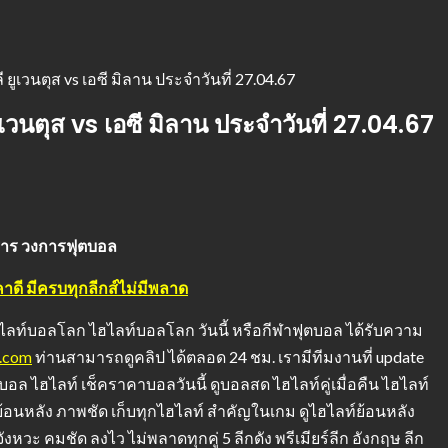
 ยูเวนตุส vs เอซี มิลาน ประจำวันที่ 27.04.67
ูเวนตุส vs เอซี มิลาน ประจำวันที่ 27.04.67
วสาร วงการฟุตบอล
าดี มีครบทุกลีกส์ไม่มีพลาด
ลท์บอลโลก ไฮไลท์บอลโลก วันนี้ หรือกีฬาฟุตบอล ได้รับความ
s.com
ท่านสามารถดูคลิป ได้ตลอด 24 ชม. เรามีทีมงานที่ update
อล ไฮไลท์ เช็คราคาบอลวันนี้ ดูบอลสด ไฮไลท์คู่เมื่อคืน ไฮไลท์
 ย้อนหลัง ภาพชัด เก็บทุกไฮไลท์ สำคัญในเกม ดูไฮไลท์ย้อนหลัง
งหวะ คมชัด ลงไว ไม่พลาดทุกคู่ 5 ลีกดัง พรีเมียร์ลีก อังกฤษ ลีก