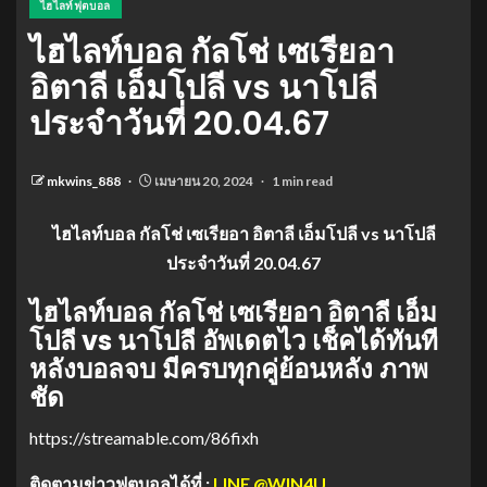
ไฮไลท์ฟุตบอล
ไฮไลท์บอล กัลโช่ เซเรียอา
อิตาลี เอ็มโปลี vs นาโปลี
ประจำวันที่ 20.04.67
mkwins_888
เมษายน 20, 2024
1 min read
ไฮไลท์บอล กัลโช่ เซเรียอา อิตาลี เอ็มโปลี vs นาโปลี
ประจำวันที่ 20.04.67
ไฮไลท์บอล กัลโช่ เซเรียอา อิตาลี เอ็ม
โปลี vs นาโปลี
อัพเดตไว เช็คได้ทันที
หลังบอลจบ มีครบทุกคู่ย้อนหลัง ภาพ
ชัด
https://streamable.com/86fixh
ติดตามข่าวฟุตบอลได้ที่ :
LINE @WIN4U