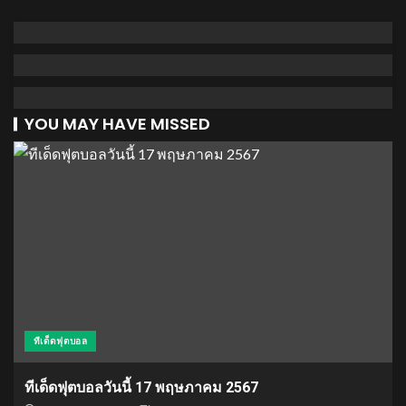
YOU MAY HAVE MISSED
ทีเด็ดฟุตบอล
ทีเด็ดฟุตบอลวันนี้ 17 พฤษภาคม 2567