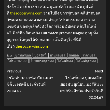
กัลโช่ อิตาลี่ ลาลีก้า สเปน บุนเดสลีก้า เยอรมัน ดูมันส์
ที่
thesoccerwins.com
รวมไปถึง ข่าวฟุตบอล คลิปฟุตบอล
อัพเดท ผลบอลสด ผลบอลล่าสุด โปรแกรมบอล ตาราง
แข่งขัน ของทุกลีกดังทั่วโลก พร้อม อัปเดต คลิปไฮไลท์
พรีเมียร์ลีก ย้อนหลัง Full match premier league ทุกคู่ ทั้ง
ฤดูกาล ให้คุณได้รับชม อย่างเต็มอิ่มจุใจ ที่นี่ที่
เดียว
thesoccerwins.com
ข่าวฟุตบอล
บอลวันนี้
บ้านผลบอล
ผลบอล
ราคาบอล
Tags:
โปรแกรมบอล
โปรแกรมฟุตบอล
ไฮไลท์บอล
ไฮไลท์ฟุตบอล
Previous
Next
ไฮไลท์บอล เอฟเอ คัพ แมนฯ
ไฮไลท์บอล บุนเดสลีกา
ซิตี้ vs เชลซี ประจำวันที่
เยอรมัน ยูเนี่ยน เบอร์ลิน vs
20.04.67
บาเยิร์น มิวนิค ประจำวันที่
20.04.67