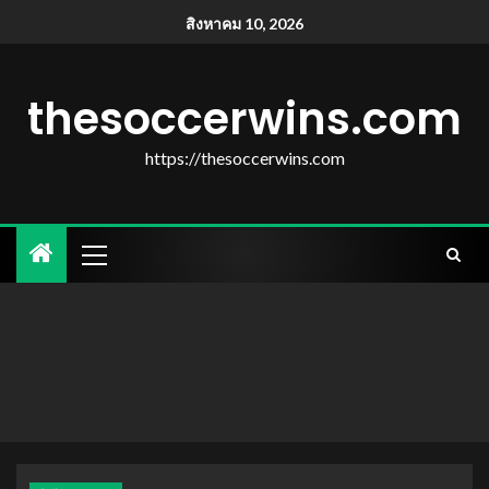
สิงหาคม 10, 2026
thesoccerwins.com
https://thesoccerwins.com