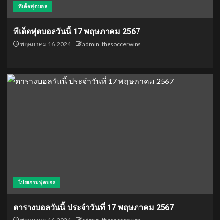
ทีเด็ดฟุตบอล
ทีเด็ดฟุตบอลวันนี้ 17 พฤษภาคม 2567
พฤษภาคม 16, 2024
admin_thesoccerwins
โปรแกรมฟุตบอล
ตารางบอลวันนี้ ประจำวันที่ 17 พฤษภาคม 2567
พฤษภาคม 16, 2024
admin_thesoccerwins