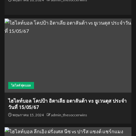
ไฮไลท์ฟุตบอล
ไฮไลท์บอล โคปป้า อิตาเลีย อตาลันต้า vs ยูเวนตุส ประจำ
วันที่ 15/05/67
พฤษภาคม 15, 2024
admin_thesoccerwins