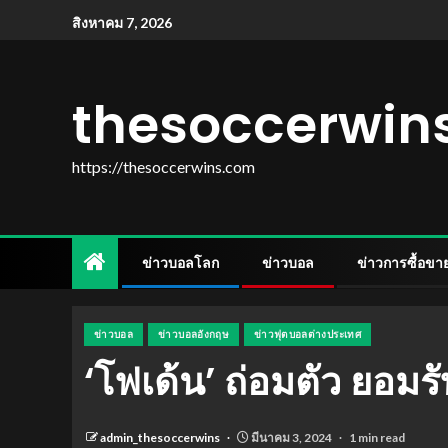
สิงหาคม 7, 2026
thesoccerwin
https://thesoccerwins.com
ข่าวบอลโลก
ข่าวบอล
ข่าวการซื้อขา
ข่าวบอล
ข่าวบอลอังกฤษ
ข่าวฟุตบอลต่างประเทศ
‘โฟเด้น’ ถ่อมตัว ยอมร
admin_thesoccerwins
มีนาคม 3, 2024
1 min read