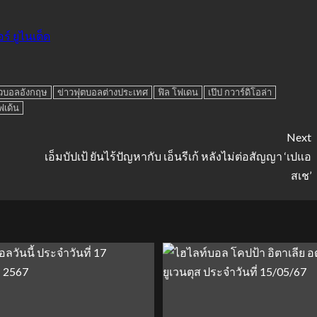
ร์ ยูไนเต็ด
าวบอลอังกฤษ
ข่าวฟุตบอลต่างประเทศ
ฟิล โฟเดน
เป๊ป กวาร์ดิโอล่า
ฟเด้น
Next
เอ็มบัปเป้ ยันไร้ปัญหากับ เอ็นรีเก้ หลังไม่ต่อสัญญา ‘เปแอ
สเช’