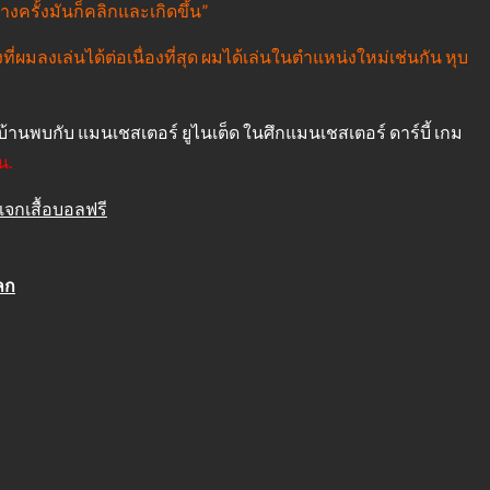
บางครั้งมันก็คลิกและเกิดขึ้น”
งที่ผมลงเล่นได้ต่อเนื่องที่สุด ผมได้เล่นในตำแหน่งใหม่เช่นกัน หุบ
้านพบกับ แมนเชสเตอร์ ยูไนเต็ด ในศึกแมนเชสเตอร์ ดาร์บี้ เกม
น.
โลก