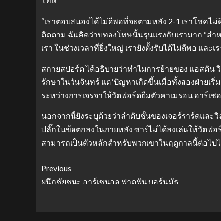
โทษ
“เราตอบสนองได้ไม่ดีพอที่จะตามหลัง 2-1 เราโชคไม่ดีจร
ติดตาม ฉันคิดว่าบทลงโทษนั้นรุนแรงกับเรามาก “สำห
เรา ในช่วงเวลาที่ยิ่งใหญ่ เรายังตั้งรับได้ไม่ดีพอ และ
สกายสปอร์ต ได้อธิบายว่าทำไมการย้ายของ แอสตัน วิลล่
รักษาในวันจันทร์ แต่ ‘ปัญหาเกิดขึ้นเมื่อทั้งสองฝ่ายเร
ระหว่างการเจรจาให้วัตฟอร์ดยืมตัวคาเมรอน อาร์เชอร
นอกจากนี้ยังระบุด้วยว่าลำดับชั้นของเจอร์ราร์ดและวิ
ปลั๊กในข้อตกลงในภายหลัง ซาร์ไม่ได้ลงเล่นให้วัตฟอร
สามารถเป็นตัวหลักสำหรับพวกเขาในฤดูกาลนี้ต่อไปไ
Previous
ผนึกชัยชนะ อาร์เซนอล ฟาดฟัน บอร์นมัธ