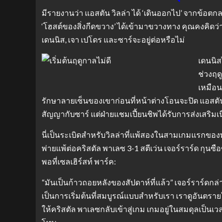
มีรายงานว่า แอสตัน วิลล่า ได้ ‘เดินออกไป’ จากข้อต
‘โฮสต์ของสิ่งกีดขวาง’ ได้เข้ามาขวางทาง คุณคงคิดว่า
เดนนิส, เจา เปโดร และซาร์จะอยู่ต่อหรือไม่
เดนนิส
ช่วงฤด
เหมือน
รักษาลายเซ็นของเขาก่อนที่หน้าต่างโอนจะปิด แอสตันว
สัญญากับซาร์ แต่ฝ่ายแชมเปี้ยนชิพได้รับการส่งเสริมเ
นี่เป็นระเบิดสำหรับวิลล่าที่แพ้สองในสามเกมแรกขอ
พ่ายแพ้ต่อคริสตัล พาเลซ 3-1 สตีเว่น เจอร์ราร์ด กุนซื
พอที่เซลเฮิร์สท์ พาร์ค:
“มันเป็นก้าวถอยหลังของสัปดาห์ที่แล้ว” เจอร์ราร์ดกล่า
เป็นการเริ่มต้นที่สมบูรณ์แบบสำหรับเรา เราดูอันตรา
ให้คริสตัล พาเลซกลับเข้าสู่เกม เกมอยู่ในสมดุลเป็นเวล