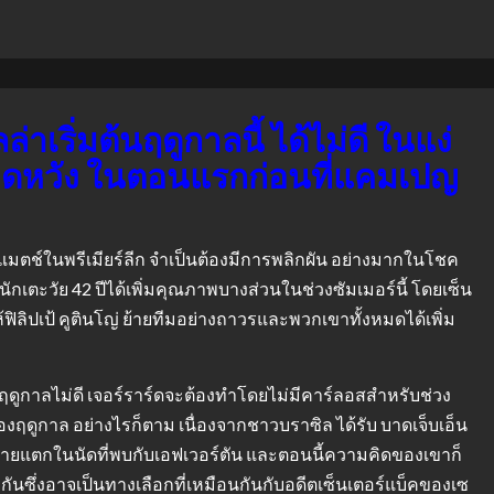
ล่าเริ่มต้นฤดูกาลนี้ ได้ไม่ดี ในแง่
ดคาดหวัง ในตอนแรกก่อนที่แคมเปญ
แมตช์ในพรีเมียร์ลีก จำเป็นต้องมีการพลิกผัน อย่างมากในโชค
ักเตะวัย 42 ปีได้เพิ่มคุณภาพบางส่วนในช่วงซัมเมอร์นี้ โดยเซ็น
ฟิลิปเป้ คูตินโญ่ ย้ายทีมอย่างถาวรและพวกเขาทั้งหมดได้เพิ่ม
้นฤดูกาลไม่ดี เจอร์ราร์ดจะต้องทำโดยไม่มีคาร์ลอสสำหรับช่วง
งฤดูกาล อย่างไรก็ตาม เนื่องจากชาวบราซิล ได้รับ บาดเจ็บเอ็น
ายแตกในนัดที่พบกับเอฟเวอร์ตัน และตอนนี้ความคิดของเขาก็
กันซึ่งอาจเป็นทางเลือกที่เหมือนกันกับอดีตเซ็นเตอร์แบ็คของเซ