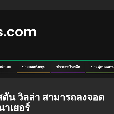
s.com
ยนักเตะ
ข่าวบอลอังกฤษ
ข่าวบอลไทยลีก
ข่าวฟุตบอลต่
อสตัน วิลล่า สามารถลงจอด
นาเยอร์