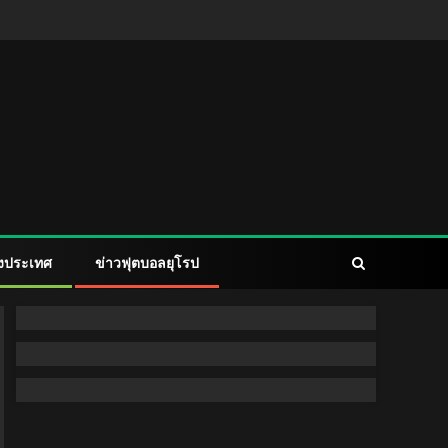
างประเทศ
ข่าวฟุตบอลยุโรป