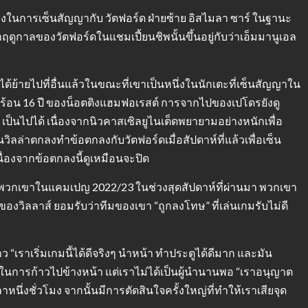
กลงในการเซ็นสัญญากับ วัตฟอร์ด ฝ่ายซ้าย อิสไมลา ซาร์ ในฐานะ
ฤดูกาลของวัตฟอร์ดในแชมเปี้ยนชิพนั้นขึ้นอยู่กับว่าเอ็มมานูเอล
ได้ย้ายไปที่อื่นแล้วในขณะที่เขาเป็นหนึ่งในนักเตะที่เซ็นสัญญาใน
ูร้อน 16 ปี ของน็อตติงแฮมฟอเรสต์ การจากไปของเปโดรยังดู
 เป็นไปได้ เนื่องจากนิวคาสเซิลยูไนเต็ดพยายามอย่างหนักเพื่อ
ิลล่าตกลงทำข้อตกลงกับวัตฟอร์ดเมื่อสัปดาห์ที่แล้วเพื่อเซ็น
นื่องจากข้อตกลงนี้ดูเหมือนจะปิด
งพวกเขาในแคมเปญ 2022/23 ในช่วงสุดสัปดาห์ที่ผ่านมา พวกเขา
อของวิลลาส์ ยอมรับว่าทีมของเขา “ถูกลงโทษ” ที่เล่นเกมรับไม่ดี
ว “เราเริ่มเกมนี้ได้ดีจริงๆ นำหน้า ทำประตูได้ดีมาก และมัน
ยในการก้าวไปข้างหน้า แต่เราไม่ได้เป็นผู้นำนานพอ “เราอนุญาต
าหนึ่งชั่วโมง จากนั้นมีการตัดสินใจครั้งใหญ่ที่ทำให้เราเสียจุด