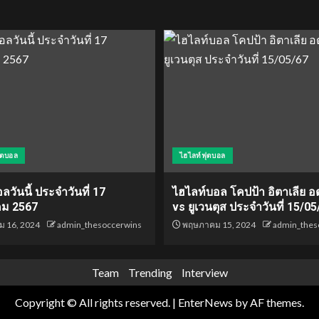
ุตบอล
ไฮไลท์ฟุตบอล
วันนี้ ประจำวันที่ 17
ไฮไลท์บอล โคปป้า อิตาเลีย อ
ม 2567
vs ยูเวนตุส ประจำวันที่ 15/05
 16, 2024
admin_thesoccerwins
พฤษภาคม 15, 2024
admin_thes
Team
Trending
Interview
Copyright © All rights reserved.
|
EnterNews
by AF themes.