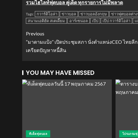
รวมไฮไลท์ฟุตบอล คู่เด็ด ทุกรายการไม่มีพลาด
กวาร์ดิโอล่า
ข่าวบอล
ข่าวบอลอังกฤษ
ข่าวฟุตบอลต่า
Tags:
สนามเอติฮัด สเตเดี้ยม
อาร์เซน่อล
เป๊ป
เป๊ป กวาร์ดิโอล่า
แม
Previous
“มาดามแป้ง” เปิดประชุมสภา นั่งตำเเหน่งCEO ไทยลีก
เครียดปัญหาหนี้สิน
YOU MAY HAVE MISSED
ทีเด็ดฟุตบอล
โปรแกรมฟ