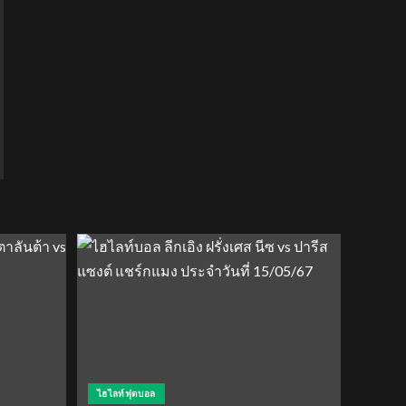
ไฮไลท์ฟุตบอล