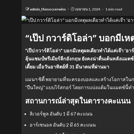
admin_thesoccerwins
เมษายน 1, 2024
1 min read
“เป๊ป กวาร์ดิโอล่า” บอกมีเห
“เป๊ป กวาร์ดิโอล่า” บอกมีเหตุผลเดียวทำได้แค่เจ๊า ‘อ
ลุ้นแชมป์พรีเมียร์ลีกอังกฤษ ยังคงน่าตื่นเต้นหลังแมตช
เดี้ยม เมื่อวันอาทิตย์ที่ 31 มีนาคมที่ผ่านมา
แมนฯ ซิตี้ พยายามที่จะครองบอลและสร้างโอกาสในการท
“ปืนใหญ่” แบบไร้สกอร์ โดยการแบ่งแต้มในแมตช์นี้ทำให
สถานการณ์ล่าสุดในตารางคะแนน
ลิเวอร์พูล อันดับ 1 มี 67 คะแนน
อาร์เซนอล อันดับ 2 มี 65 คะแนน