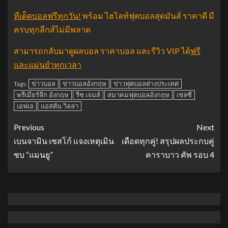
ทีเด็ดบอลฟรีทุกวัน!
พร้อม ไฮไลท์ฟุตบอลสุดมันส์ ราคาดี มี
ครบทุกลีกส์ไม่มีพลาด
สามารถกลับมาดูผลบอล ราคาบอล และรีวิว VIP ได้
ฟรี
และแม่นยำทุกเวลา
ข่าวบอล
ข่าวบอลอังกฤษ
ข่าวฟุตบอลต่างประเทศ
Tags:
พรีเมียร์ลีก อังกฤษ
รีซ เจมส์
สมาคมฟุตบอลอังกฤษ
เชลซี
เอฟเอ
แอสตัน วิลล่า
Previous
Next
เบนจามิน เซสโก้ แจงเหตุเมิน
เดือดทุกคู่! สรุปผลประกบคู่
ซบ “แมนยู”
คาราบาว คัพ รอบ 4