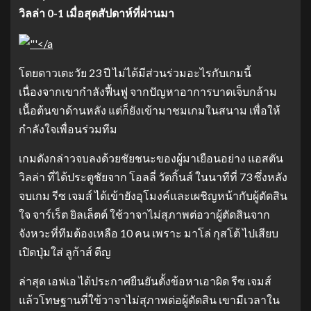
วิลล่า 0-1 เมื่อสุดสัปดาห์ที่ผ่านมา
โดยดาวเตะวัย 23 ปี ไม่ได้มีส่วนร่วมอะไรกับเกมนี้
เนื่องจากเขากำลังฟื้นฟู จากปัญหาอาการบาดเจ็บกล้าม
เนื้อต้นขาด้านหลัง แต่ก็ยังเข้ามาชมเกมในสนาม เพื่อให้
กำลังใจเพื่อนร่วมทีม
เกมดังกล่าวจบลงด้วยชัยชนะของผู้มาเยือนอย่าง แอสตัน
วิลล่า ที่ได้ประตูชัยจาก โอลลี่ วัตกิ้นส์ ในนาทีที่ 73 ซึ่งหลัง
จบเกม รีซ เจมส์ ได้เข้ายังอุโมงค์และเผชิญหน้ากับผู้ตัดสิน
ใจ จาร์เร็ต ยิลเล็ตต์ ใช้วาจาไม่สุภาพต่อวาผู้ตัดสินจาก
จังหวะที่ทีมต้องเหลือ 10 คน เพราะ มาโล่ กุสโต้ ไปเสียบ
เปิดปุ่มใส่ ลูก้าส์ ดีญ
ล่าสุด เอฟเอ ได้ประกาศยืนยันตั้งข้อหาเอาผิด รีซ เจมส์
แล้วโทษฐานที่ใข้วาจาไม่สุภาพต่อผู้ตัดสิน เขามีเวลาใน