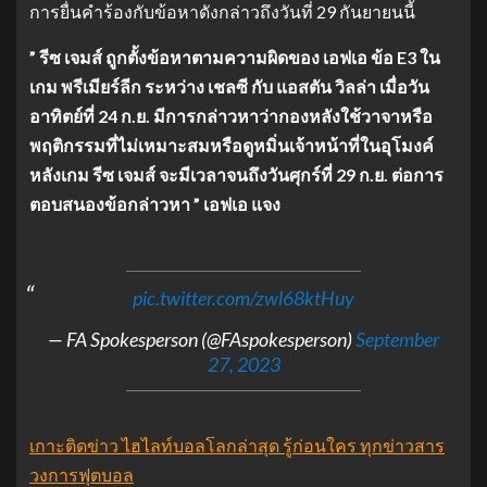
การยื่นคำร้องกับข้อหาดังกล่าวถึงวันที่ 29 กันยายนนี้
” รีซ เจมส์ ถูกตั้งข้อหาตามความผิดของ เอฟเอ ข้อ E3 ใน
เกม พรีเมียร์ลีก ระหว่าง เชลซี กับ แอสตัน วิลล่า เมื่อวัน
อาทิตย์ที่ 24 ก.ย. มีการกล่าวหาว่ากองหลังใช้วาจาหรือ
พฤติกรรมที่ไม่เหมาะสมหรือดูหมิ่นเจ้าหน้าที่ในอุโมงค์
หลังเกม รีซ เจมส์ จะมีเวลาจนถึงวันศุกร์ที่ 29 ก.ย. ต่อการ
ตอบสนองข้อกล่าวหา ” เอฟเอ แจง
pic.twitter.com/zwl68ktHuy
— FA Spokesperson (@FAspokesperson)
September
27, 2023
เกาะติดข่าว ไฮไลท์บอลโลกล่าสุด รู้ก่อนใคร ทุกข่าวสาร
วงการฟุตบอล