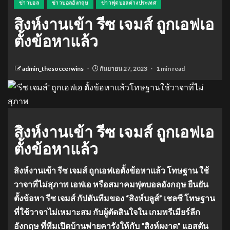
ข่าวบอล
ข่าวบอลอังกฤษ
ข่าวฟุตบอลต่างประเทศ
สิงห์งานเข้า รีซ เจมส์ ถูกเอฟเอ
ตั้งข้อหาแล้ว
admin_thesoccerwins
กันยายน 27, 2023
1 min read
สิงห์งานเข้า รีซ เจมส์ ถูกเอฟเอ
ตั้งข้อหาแล้ว
สิงห์งานเข้า รีซ เจมส์ ถูกเอฟเอตั้งข้อหาแล้ว โทษฐาน ใช้
วาจาที่ไม่สุภาพ เอฟเอ หรือสมาคมฟุตบอลอังกฤษ ยืนยัน
ตั้งข้อหา รีซ เจมส์ กัปตันทีมของ “สิงห์บลูส์” เชลซี โทษฐาน
ที่ใช้วาจาไม่เหมาะสม กับผู้ตัดสินใจใน เกมพรีเมียร์ลีก
อังกฤษ ที่ทีมเปิดบ้านพ่ายคารังให้กับ “สิงห์ผงาด” แอสตัน