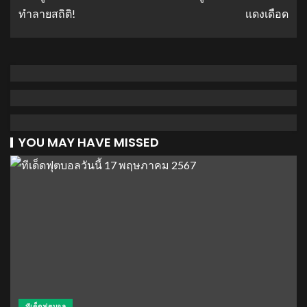
ทำลายสถิติ!
เเดงเดือด
YOU MAY HAVE MISSED
ทีเด็ดฟุตบอล