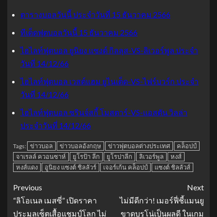
ตารางบอลวันนี้ ประจำวันที่ 15 ธันวาคม 2566
ทีเด็ดฟุตบอลวันนี้ 15 ธันวาคม 2566
ไฮไลท์ฟุตบอล ยูนิยง แซงต์ กิลลุส-VS-ลิเวอร์พูล ประจำ
วันที่ 14/12/66
ไฮไลท์ฟุตบอล เวสต์แฮม ยูไนเต็ด-VS-ไฟร์บวร์ก ประจำ
วันที่ 14/12/66
ไฮไลท์ฟุตบอล ซรินจ์สกี้ โมสตาร์-VS-แอสตัน วิลล่า
ประจำวันที่ 14/12/66
ข่าวบอล
ข่าวบอลอังกฤษ
ข่าวฟุตบอลต่างประเทศ
คล็อปป์
Tags:
จาเรลล์ ควอนซาห์
ยูโรป้า ลีก
ยูโรปาลีก
ลิเวอร์พูล
หงส์
หงส์แดง
อูนิยง แซงต์ ชิลลัวร์
เจอร์เก้น คล็อปป์
แซงต์ ชิลลัวส์
Previous
Next
“ลิโอเนล เมสซี่” เปิดราคา
ไม่มีดีกว่า! เมอร์ฟี่ชี้แมนยู
ประมูลเซ็ตเสื้อแชมป์โลก ไม่
ขาดบรูโน่เป็นผลดี ในเกม