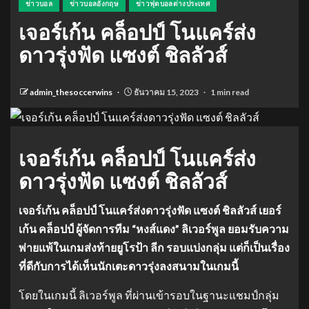
ข่าวบอล
ข่าวบอลอังกฤษ
ข่าวฟุตบอลต่างประเทศ
เจอร์เก้น คล็อปป์ โนแคร์ส่ง
ดาวรุ่งฟัด แซงต์ ชิลลัวส์
admin_thesoccerwins
ธันวาคม 15, 2023
1 min read
เจอร์เก้น คล็อปป์ โนแคร์ส่ง
ดาวรุ่งฟัด แซงต์ ชิลลัวส์
เจอร์เก้น คล็อปป์ โนแคร์ส่งดาวรุ่งฟัด แซงต์ ชิลลัวส์ เยอร์
เก้น คล็อปป์ ผู้จัดการทีม “หงส์แดง” ลิเวอร์พูล ยอมรับความ
พ่ายแพ้ในเกมส่งท้ายยูโรป้า ลีก รอบแบ่งกลุ่ม แต่ก็เป็นเรื่อง
ที่ดีกับการได้เห็นนักเตะดาวรุ่งลงสนามในเกมนี้
โดยในเกมนี้ ลิเวอร์พูล ที่ผ่านเข้ารอบในฐานะแชมป์กลุ่ม