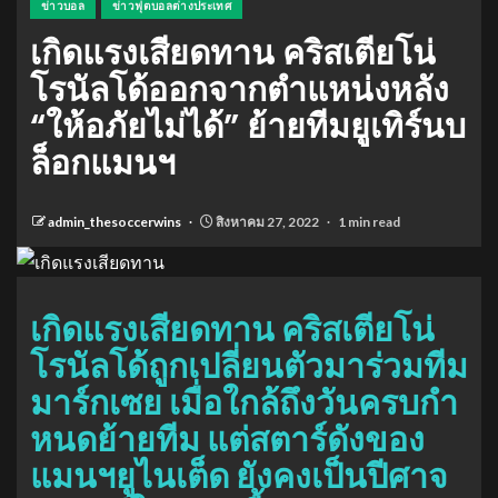
ข่าวบอล
ข่าวฟุตบอลต่างประเทศ
เกิดแรงเสียดทาน คริสเตียโน่
โรนัลโด้ออกจากตําแหน่งหลัง
“ให้อภัยไม่ได้” ย้ายทีมยูเทิร์นบ
ล็อกแมนฯ
admin_thesoccerwins
สิงหาคม 27, 2022
1 min read
เกิดแรงเสียดทาน คริสเตียโน่
โรนัลโด้ถูกเปลี่ยนตัวมาร่วมทีม
มาร์กเซย เมื่อใกล้ถึงวันครบกํา
หนดย้ายทีม แต่สตาร์ดังของ
แมนฯยูไนเต็ด ยังคงเป็นปีศาจ