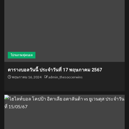
โปรแกรมฟุตบอล
ตารางบอลวันนี้ ประจำวันที่ 17 พฤษภาคม 2567
พฤษภาคม 16, 2024
admin_thesoccerwins