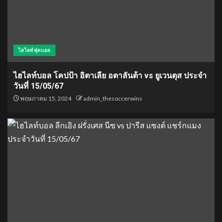
ไฮไลท์ฟุตบอล
ไฮไลท์บอล โคปป้า อิตาเลีย อตาลันต้า vs ยูเวนตุส ประจำ
วันที่ 15/05/67
พฤษภาคม 15, 2024
admin_thesoccerwins