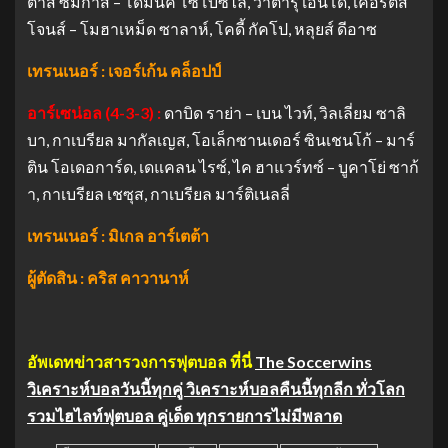
ตาส ซิมิกาส – โดมินิค โซโบซไล, วาตารุ เอ็นโด, เคอร์ติส
โจนส์ – โมฮาเหม็ด ซาลาห์, โคดี้ กัคโป, หลุยส์ ดีอาซ
เทรนเนอร์ : เจอร์เก้น คล็อปป์
อาร์เซน่อล (4-3-3) :
ดาบิด ราย่า – เบน ไวท์, วิลเลี่ยม ซาลิ
บา, กาเบรียล มากัลเญส, โอเล็กซานเดอร์ ซินเชนโก้ – มาร์
ติน โอเดอการ์ด, เดแคลน ไรซ์, ไค ฮาแวร์ทซ์ – บูคาโย่ ซาก้
า, กาเบรียล เชซุส, กาเบรียล มาร์ติเนลลี่
เทรนเนอร์ : มิเกล อาร์เตต้า
ผู้ตัดสิน : คริส คาวานาห์
อัพเดทข่าวสารวงการฟุตบอล ที่นี่
The Soccerwins
วิเคราะห์บอลวันนี้ทุกคู่ วิเคราะห์บอลคืนนี้ทุกลีก ทั่วโลก
รวมไฮไลท์ฟุตบอล คู่เด็ด ทุกรายการไม่มีพลาด