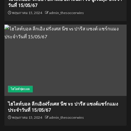
วันที่ 15/05/67
พฤษภาคม 15, 2024
admin_thesoccerwins
ไฮไลท์ฟุตบอล
ไฮไลท์บอล ลีกเอิงฝรั่งเศส นีซ vs ปารีส แซงต์แชร์กแมง
ประจำวันที่ 15/05/67
พฤษภาคม 15, 2024
admin_thesoccerwins